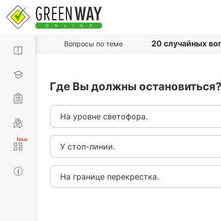
20 случайных во
Вопросы по теме
Где Вы должны остановиться
На уровне светофора.
У стоп-линии.
На границе перекрестка.