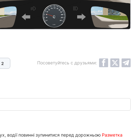
Посоветуйтесь с друзьями:
2
ух, водії повинні зупинитися перед дорожньою
Разметка