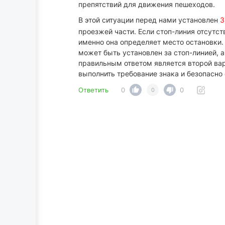
препятствий для движения пешеходов.
В этой ситуации перед нами установлен
З
проезжей части. Если стоп-линия отсутст
именно она определяет место остановки.
может быть установлен за стоп-линией, а
правильным ответом является второй вари
выполнить требование знака и безопасно
Ответить
0
0
0