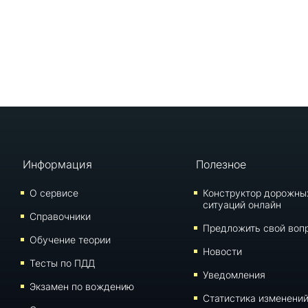
Информация
Полезное
О сервисе
Конструктор дорожны
ситуаций онлайн
Справочники
Предложить свой воп
Обучение теории
Новости
Тесты по ПДД
Уведомления
Экзамен по вождению
Статистика изменени