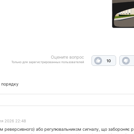
Оцените вопрос
10
Только для зарегистрированных пользователей
 порядку
ля 2026 22:48
ім реверсивного) або регулювальником сигналу, що забороняє р