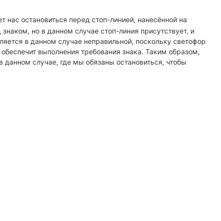
т нас остановиться перед стоп-линией, нанесённой на
знаком, но в данном случае стоп-линия присутствует, и
вляется в данном случае неправильной, поскольку светофор
е обеспечит выполнения требования знака. Таким образом,
 в данном случае, где мы обязаны остановиться, чтобы