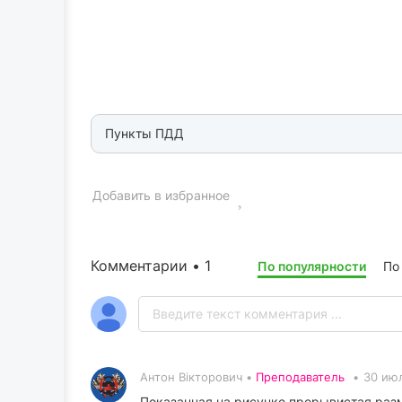
Пункты ПДД
Добавить в избранное
Комментарии • 1
По популярности
По
Антон Вікторович •
Преподаватель
•
30 июл
Показанная на рисунке прерывистая разм