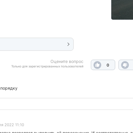
Оцените вопрос
0
Только для зарегистрированных пользователей
 порядку
я 2022 11:10
етка позволяет выполнить её пересечение. И соответственно, 