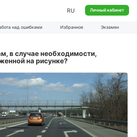
RU
Личный кабинет
абота над ошибками
Избранное
Экзамен
м, в случае необходимости,
аженной на рисунке?