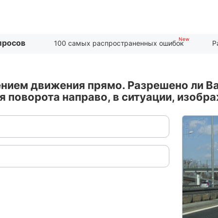
просов
100 самых распространенных ошибок
Р
ением движения прямо. Разрешено ли Ва
я поворота направо, в ситуации, изобр