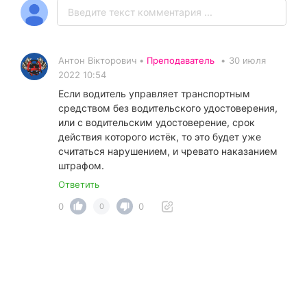
Антон Вікторович •
Преподаватель
•
30 июля
2022 10:54
Если водитель управляет транспортным
средством без водительского удостоверения,
или с водительским удостоверение, срок
действия которого истёк, то это будет уже
считаться нарушением, и чревато наказанием
штрафом.
Ответить
0
0
0