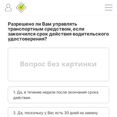
Разрешено ли Вам управлять
транспортным средством, если
закончился срок действия водительского
удостоверения?
1. Да, в течение недели после окончания срока
действия.
2. Да, поскольку у Вас есть 30 дней на замену