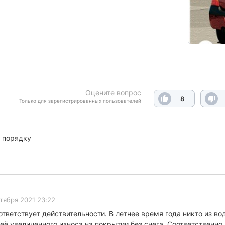
Оцените вопрос
8
Только для зарегистрированных пользователей
 порядку
тября 2021 23:22
тветствует действительности. В летнее время года никто из во
её увеличенного износа на покрытии без снега. Соответственно