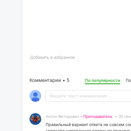
Добавить в избранное
Комментарии • 5
По популярности
По
Антон Вікторович •
Преподаватель
•
30 сен
Правильный вариант ответа не совсем соо
средстве шипованную резину по причине 