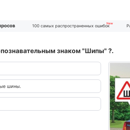
просов
100 самых распространенных ошибок
Р
опознавательным знаком "Шипы" ?.
ые шины.