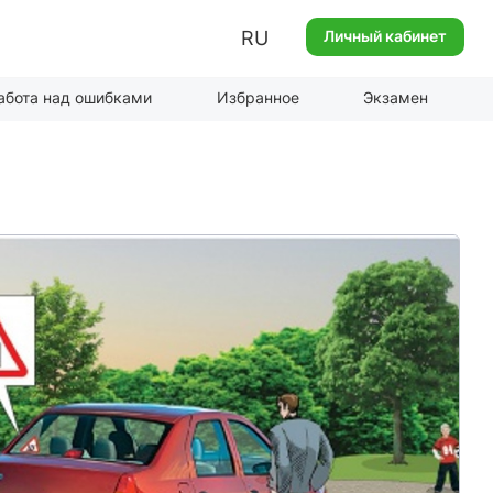
RU
Личный кабинет
абота над ошибками
Избранное
Экзамен