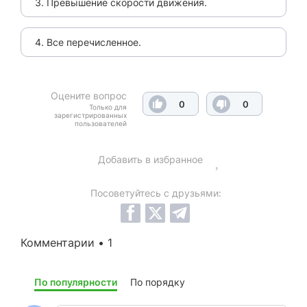
3. Превышение скорости движения.
4. Все перечисленное.
Оцените вопрос
0
0
Только для
зарегистрированных
пользователей
Добавить в избранное
Посоветуйтесь с друзьями:
Комментарии • 1
По популярности
По порядку