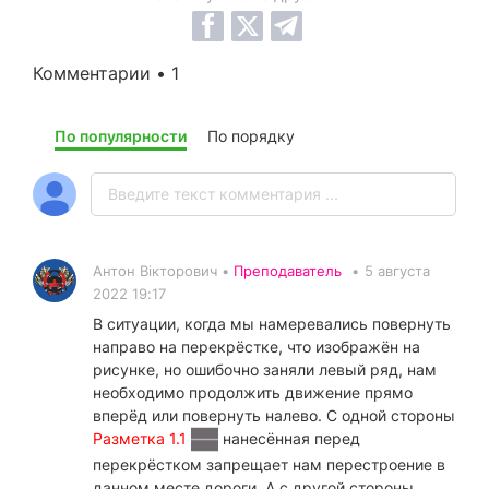
Комментарии • 1
По популярности
По порядку
Антон Вікторович •
Преподаватель
•
5 августа
2022 19:17
В ситуации, когда мы намеревались повернуть
направо на перекрёстке, что изображён на
рисунке, но ошибочно заняли левый ряд, нам
необходимо продолжить движение прямо
вперёд или повернуть налево. С одной стороны
Разметка 1.1
нанесённая перед
перекрёстком запрещает нам перестроение в
данном месте дороги. А с другой стороны