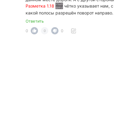
Разметка 1.18
чётко указывает нам, с
какой полосы разрешён поворот направо.
Ответить
0
0
0