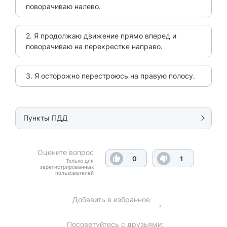
поворачиваю налево.
2. Я продолжаю движение прямо вперед и
поворачиваю на перекрестке направо.
3. Я осторожно перестроюсь на правую полосу.
Пункты ПДД
Оцените вопрос
0
1
Только для
зарегистрированных
пользователей
Добавить в избранное
Посоветуйтесь с друзьями: