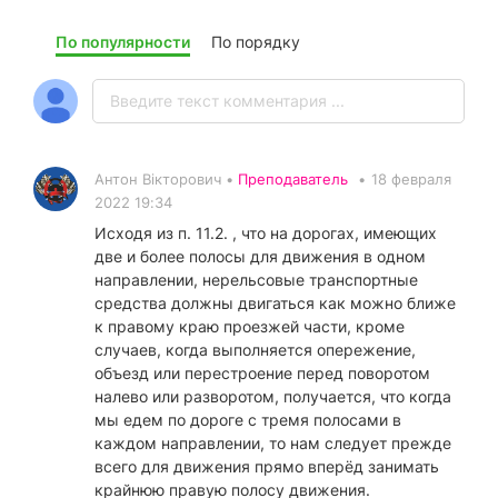
По популярности
По порядку
Антон Вікторович •
Преподаватель
•
18 февраля
2022 19:34
Исходя из п. 11.2. , что на дорогах, имеющих
две и более полосы для движения в одном
направлении, нерельсовые транспортные
средства должны двигаться как можно ближе
к правому краю проезжей части, кроме
случаев, когда выполняется опережение,
объезд или перестроение перед поворотом
налево или разворотом, получается, что когда
мы едем по дороге с тремя полосами в
каждом направлении, то нам следует прежде
всего для движения прямо вперёд занимать
крайнюю правую полосу движения.