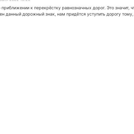
риближении к перекрёстку равнозначных дорог. Это значит, что
ен данный дорожный знак, нам придётся уступить дорогу тому,