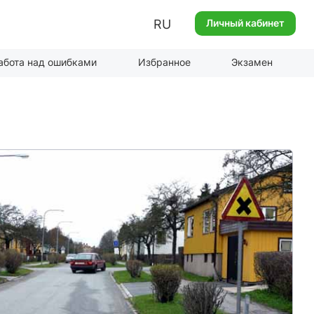
RU
Личный кабинет
абота над ошибками
Избранное
Экзамен