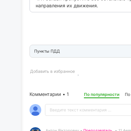
направления их движения.
Пункты ПДД
Добавить в избранное
Комментарии • 1
По популярности
По
Антон Вікторович •
Преподаватель
•
11 фев