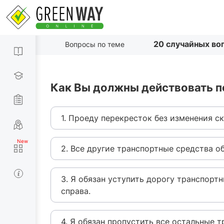
20 случайных во
Вопросы по теме
Как Вы должны действовать п
1. Проеду перекресток без изменения с
2. Все другие транспортные средства о
3. Я обязан уступить дорогу транспор
справа.
4. Я обязан пропустить все остальные 