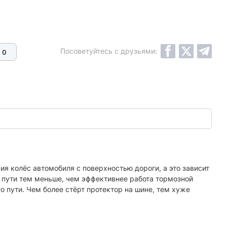
Посоветуйтесь с друзьями:
0
ия колёс автомобиля с поверхностью дороги, а это зависит
о пути тем меньше, чем эффективнее работа тормозной
о пути. Чем более стёрт протектор на шине, тем хуже