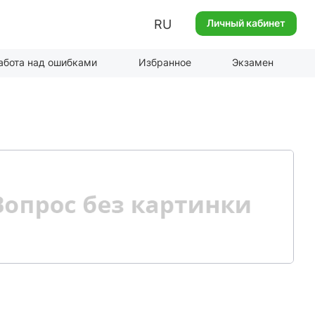
RU
Личный кабинет
абота над ошибками
Избранное
Экзамен