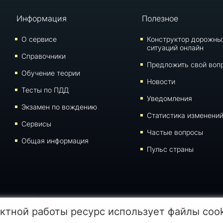
Информация
Полезное
О сервисе
Конструктор дорожны
ситуаций онлайн
Справочники
Предложить свой воп
Обучение теории
Новости
Тесты по ПДД
Уведомления
Экзамен по вождению
Статистика изменени
Сервисы
Частые вопросы
Общая информация
Пульс страны
иалов данной страницы для воспроизведения, переноса на другие носители информации
ктной работы ресурс использует файлы coo