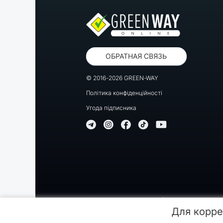
ОБРАТНАЯ СВЯЗЬ
© 2016-2026 GREEN-WAY
Політика конфіденційності
Угода підписника
Копирование, перепечатка либо использование матер
Для корре