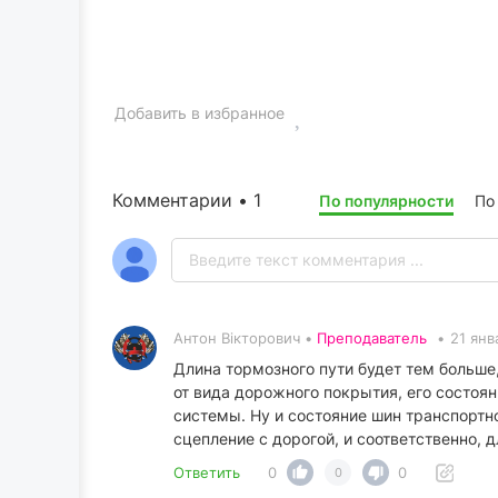
Добавить в избранное
Комментарии • 1
По популярности
По
Антон Вікторович •
Преподаватель
•
21 янв
Длина тормозного пути будет тем больше,
от вида дорожного покрытия, его состоя
системы. Ну и состояние шин транспортно
сцепление с дорогой, и соответственно, 
Ответить
0
0
0