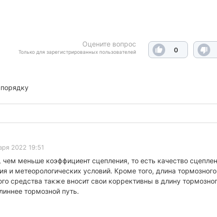
Оцените вопрос
0
Только для зарегистрированных пользователей
 порядку
аря 2022 19:51
 чем меньше коэффициент сцепления, то есть качество сцеплен
ния и метеорологических условий. Кроме того, длина тормозног
го средства также вносит свои коррективны в длину тормозног
длиннее тормозной путь.