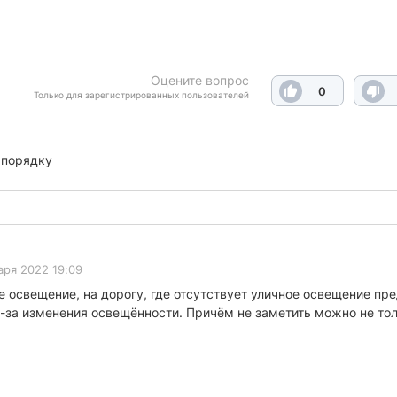
Оцените вопрос
0
Только для зарегистрированных пользователей
 порядку
аря 2022 19:09
ое освещение, на дорогу, где отсутствует уличное освещение п
-за изменения освещённости. Причём не заметить можно не тол