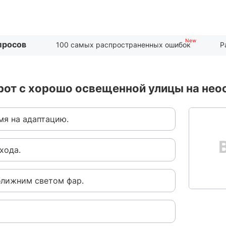
просов
100 самых распространенных ошибок
Р
рот с хорошо освещенной улицы на не
мя на адаптацию.
хода.
 ближним светом фар.