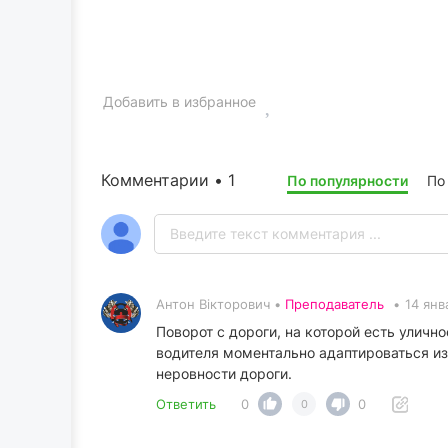
Добавить в избранное
Комментарии • 1
По популярности
По
Антон Вікторович •
Преподаватель
•
14 янв
Поворот с дороги, на которой есть уличн
водителя моментально адаптироваться из
неровности дороги.
Ответить
0
0
0