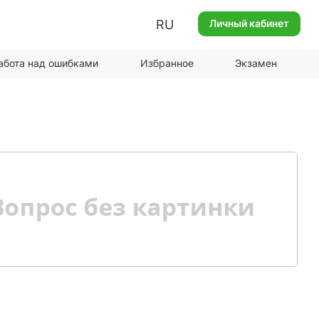
RU
Личный кабинет
абота над ошибками
Избранное
Экзамен