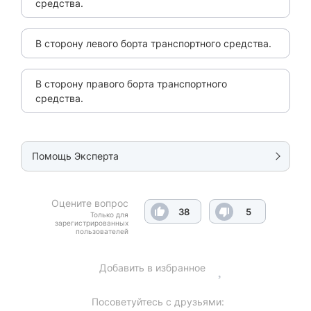
средства.
В сторону левого борта транспортного средства.
В сторону правого борта транспортного
средства.
Помощь Эксперта
Оцените вопрос
38
5
Только для
зарегистрированных
пользователей
Добавить в избранное
Посоветуйтесь с друзьями: