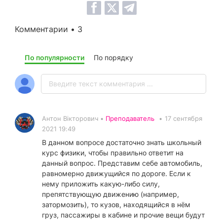
Комментарии • 3
По популярности
По порядку
Антон Вікторович •
Преподаватель
•
17 сентября
2021 19:49
В данном вопросе достаточно знать школьный
курс физики, чтобы правильно ответит на
данный вопрос. Представим себе автомобиль,
равномерно движущийся по дороге. Если к
нему приложить какую-либо силу,
препятствующую движению (например,
затормозить), то кузов, находящийся в нём
груз, пассажиры в кабине и прочие вещи будут