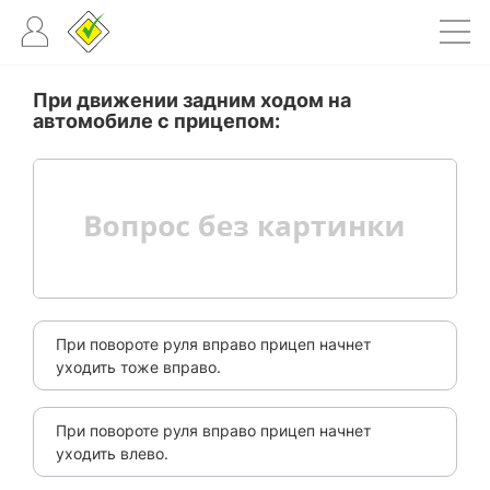
При движении задним ходом на
автомобиле с прицепом:
При повороте руля вправо прицеп начнет
уходить тоже вправо.
При повороте руля вправо прицеп начнет
уходить влево.