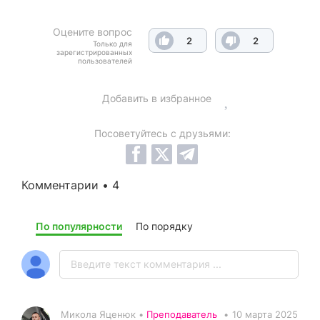
Оцените вопрос
2
2
Только для
зарегистрированных
пользователей
Добавить в избранное
Посоветуйтесь с друзьями:
Комментарии • 4
По популярности
По порядку
Микола Яценюк •
Преподаватель
•
10 марта 2025