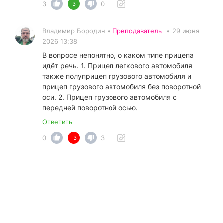
3
0
3
Владимир Бородин •
Преподаватель
•
29 июня
2026 13:38
В вопросе непонятно, о каком типе прицепа
идёт речь. 1. Прицеп легкового автомобиля
также полуприцеп грузового автомобиля и
прицеп грузового автомобиля без поворотной
оси. 2. Прицеп грузового автомобиля с
передней поворотной осью.
Ответить
0
3
-3