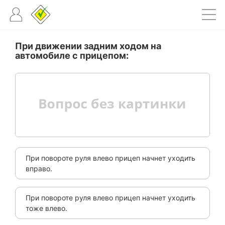
При движении задним ходом на
автомобиле с прицепом:
При повороте руля влево прицеп начнет уходить
вправо.
При повороте руля влево прицеп начнет уходить
тоже влево.