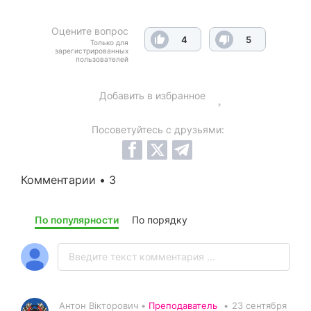
Оцените вопрос
4
5
Только для
зарегистрированных
пользователей
Добавить в избранное
Посоветуйтесь с друзьями:
Комментарии • 3
По популярности
По порядку
Антон Вікторович •
Преподаватель
•
23 сентября