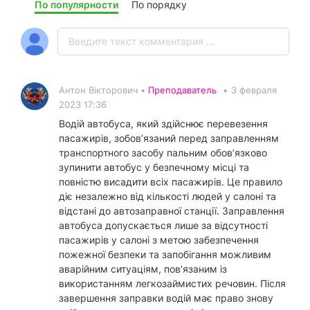
По популярности
По порядку
Антон Вікторович •
Преподаватель
•
3 февраля
2023 17:36
Водій автобуса, який здійснює перевезення
пасажирів, зобов’язаний перед заправленням
транспортного засобу пальним обов’язково
зупинити автобус у безпечному місці та
повністю висадити всіх пасажирів. Це правило
діє незалежно від кількості людей у салоні та
відстані до автозаправної станції. Заправлення
автобуса допускається лише за відсутності
пасажирів у салоні з метою забезпечення
пожежної безпеки та запобігання можливим
аварійним ситуаціям, пов’язаним із
використанням легкозаймистих речовин. Після
завершення заправки водій має право знову