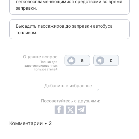
легковоспламеняющимися средствами во время
заправки.
Высадить пассажиров до заправки автобуса
топливом.
Оцените вопрос
5
0
Только для
зарегистрированных
пользователей
Добавить в избранное
Посоветуйтесь с друзьями:
Комментарии • 2