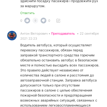
здійснити посадку пасажирів і продовжити рух
за маршрутом.
Ответить
0
0
0
Антон Вікторович •
Преподаватель
•
22 сентября
2021 22:23
Водитель автобуса, который осуществляет
перевозку пассажиров, обязан перед
заправкой транспортного средства горючим
обязательно остановить автобус в безопасном
месте и полностью высадить всех пассажиров.
Это правило действует независимо от
количества людей в салоне и расстояния до
автозаправочной станции. Заправка автобуса
допускается только при отсутствии
пассажиров в салоне с целью обеспечения
пожарной безопасности и предотвращения
возможных аварийных ситуаций, связанных с
использованием легковоспламеняющихся