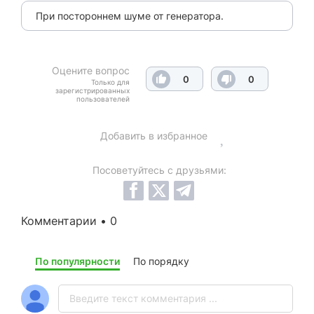
При постороннем шуме от генератора.
Оцените вопрос
0
0
Только для
зарегистрированных
пользователей
Добавить в избранное
Посоветуйтесь с друзьями:
Комментарии • 0
По популярности
По порядку