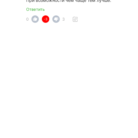
При возможности чем чаще тем лучше.
Ответить
0
3
-3