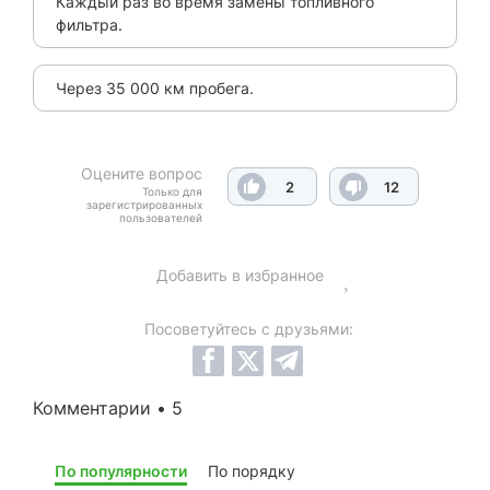
Каждый раз во время замены топливного
фильтра.
Через 35 000 км пробега.
Оцените вопрос
2
12
Только для
зарегистрированных
пользователей
Добавить в избранное
Посоветуйтесь с друзьями:
Комментарии • 5
По популярности
По порядку