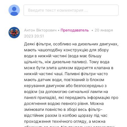
Антон Вікторович •
Преподаватель
•
20 января
2023 20:51
Деякі фільтри, особливо на дизельних двигунах,
мають чашоподібну конструкцію для збору
води в нижній частині (вода має більшу
щільність, ніж дизельне паливо). Тому вода
може бути злита шляхом відкриття клапана в
нижній частині чаші. Паливні фільтри часто
мають датчик води, пов'язаний із блоком
керування двигуном або безпосередньо з
водієм (за допомогою сигнальної лампи на
панелі приладів), які передають інформацію про
досягнення водою певного рівня. Можна
змінювати повністю в зборі весь фільтр-
відстійник разом із колбою щоразу під час
проходження технічного огляду, а можна