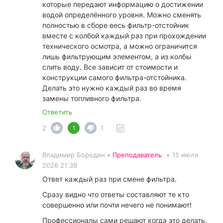
которые передают информацию о достижении
водой определённого уровня. Можно сменять
полностью в сборе весь фильтр-отстойник
вместе с колбой каждый раз при прохождении
технического осмотра, а можно ограничится
лишь фильтрующим элементом, а из колбы
слить воду. Все зависит от стоимости и
конструкции самого фильтра-отстойника.
Делать это нужно каждый раз во время
замены топливного фильтра.
Ответить
2
1
1
Владимир Бородин •
Преподаватель
•
15 июля
2026 21:39
Ответ каждый раз при смене фильтра.
Сразу видно что ответы составляют те кто
совершенно или почти нечего не понимают!
Профессионалы сами решают когда это делать,