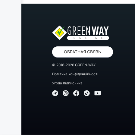
ОБРАТНАЯ СВЯЗЬ
© 2016-2026 GREEN-WAY
Політика конфіденційності
Угода підписника