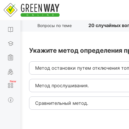
20 случайных во
Вопросы по теме
Укажите метод определения п
Метод остановки путем отключения топ
Метод прослушивания.
Сравнительный метод.