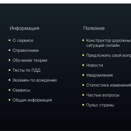
Информация
Полезное
О сервисе
Конструктор дорожны
ситуаций онлайн
Справочники
Предложить свой воп
Обучение теории
Новости
Тесты по ПДД
Уведомления
Экзамен по вождению
Статистика изменени
Сервисы
Частые вопросы
Общая информация
Пульс страны