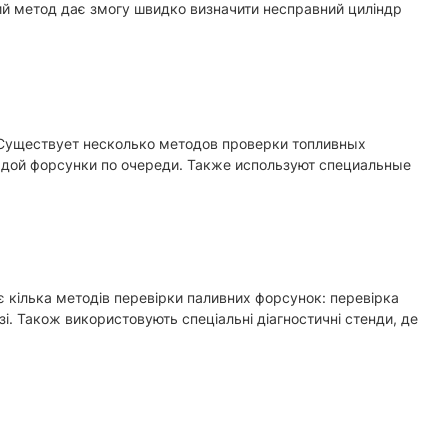
кий метод дає змогу швидко визначити несправний циліндр
Существует несколько методов проверки топливных
дой форсунки по очереди. Также используют специальные
 кілька методів перевірки паливних форсунок: перевірка
 Також використовують спеціальні діагностичні стенди, де