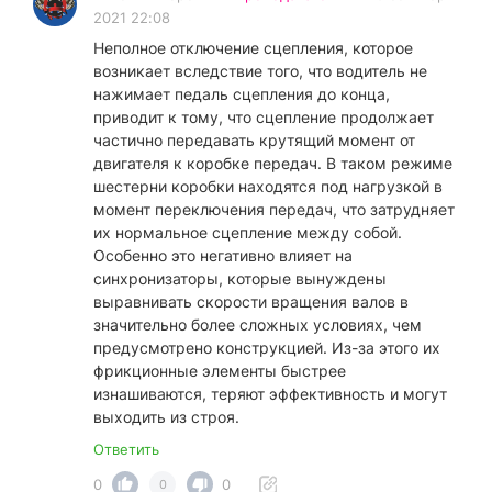
2021 22:08
Неполное отключение сцепления, которое
возникает вследствие того, что водитель не
нажимает педаль сцепления до конца,
приводит к тому, что сцепление продолжает
частично передавать крутящий момент от
двигателя к коробке передач. В таком режиме
шестерни коробки находятся под нагрузкой в
момент переключения передач, что затрудняет
их нормальное сцепление между собой.
Особенно это негативно влияет на
синхронизаторы, которые вынуждены
выравнивать скорости вращения валов в
значительно более сложных условиях, чем
предусмотрено конструкцией. Из-за этого их
фрикционные элементы быстрее
изнашиваются, теряют эффективность и могут
выходить из строя.
Ответить
0
0
0