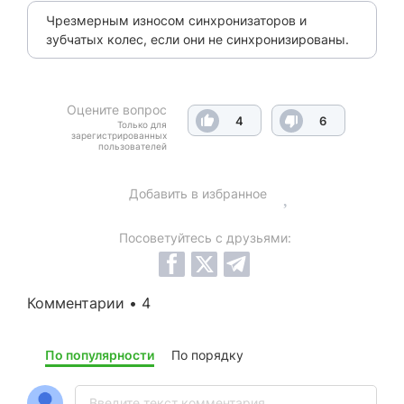
Чрезмерным износом синхронизаторов и
зубчатых колес, если они не синхронизированы.
Оцените вопрос
4
6
Только для
зарегистрированных
пользователей
Добавить в избранное
Посоветуйтесь с друзьями:
Комментарии • 4
По популярности
По порядку