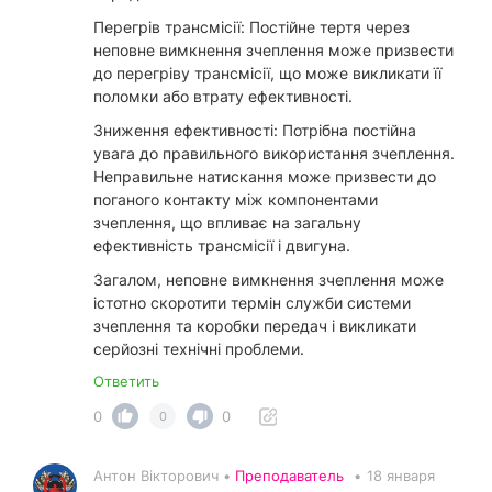
Перегрів трансмісії: Постійне тертя через
неповне вимкнення зчеплення може призвести
до перегріву трансмісії, що може викликати її
поломки або втрату ефективності.
Зниження ефективності: Потрібна постійна
увага до правильного використання зчеплення.
Неправильне натискання може призвести до
поганого контакту між компонентами
зчеплення, що впливає на загальну
ефективність трансмісії і двигуна.
Загалом, неповне вимкнення зчеплення може
істотно скоротити термін служби системи
зчеплення та коробки передач і викликати
серйозні технічні проблеми.
Ответить
0
0
0
Антон Вікторович •
Преподаватель
•
18 января