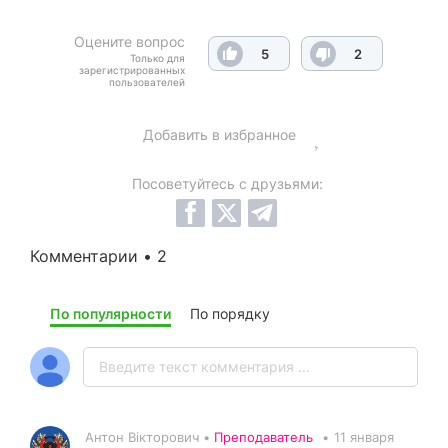
Оцените вопрос
5
2
Только для
зарегистрированных
пользователей
Добавить в избранное
Посоветуйтесь с друзьями:
Комментарии • 2
По популярности
По порядку
Антон Вікторович •
Преподаватель
•
11 января