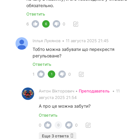
обязательно.
Ответить
6
0
6
Іллья Лукянов
•
11 августа 2025 21:45
Тобто можна забувати що перехрестя
регульоване?
Ответить
1
0
1
Антон Вікторович •
Преподаватель
•
11
августа 2025 21:54
А про це можна забути?
Ответить
0
0
0
Еще 3 ответа