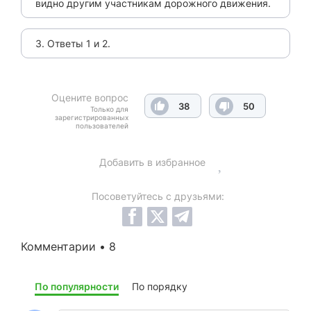
видно другим участникам дорожного движения.
3. Ответы 1 и 2.
Оцените вопрос
38
50
Только для
зарегистрированных
пользователей
Добавить в избранное
Посоветуйтесь с друзьями:
Комментарии • 8
По популярности
По порядку