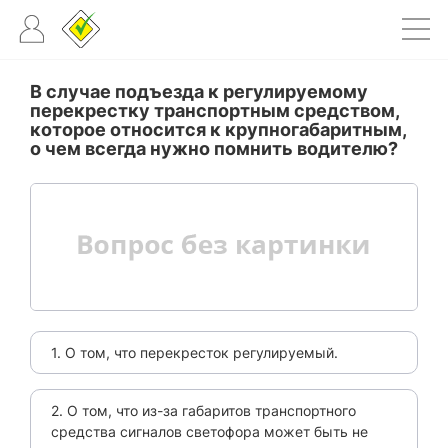
В случае подъезда к регулируемому
перекрестку транспортным средством,
которое относится к крупногабаритным,
о чем всегда нужно помнить водителю?
1. О том, что перекресток регулируемый.
2. О том, что из-за габаритов транспортного
средства сигналов светофора может быть не