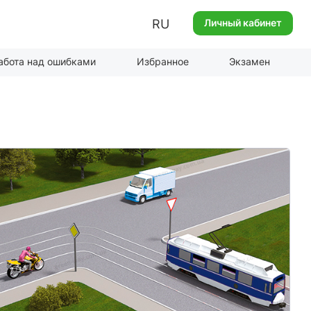
RU
Личный кабинет
абота над ошибками
Избранное
Экзамен