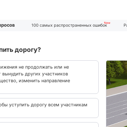
просов
100 самых распространенных ошибок
Р
пить дорогу?
вижения не продолжать или не
т вынудить других участников
ество, изменить направление
обы уступить дорогу всем участникам