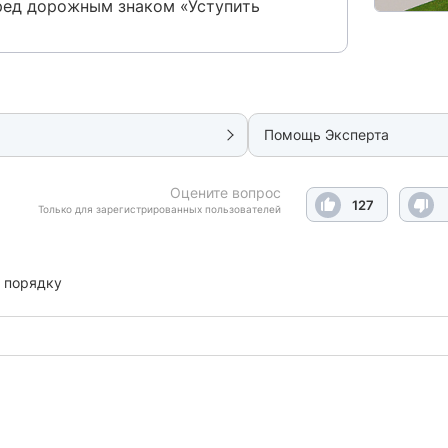
ред дорожным знаком «Уступить
Помощь Эксперта
Оцените вопрос
127
Только для зарегистрированных пользователей
 порядку