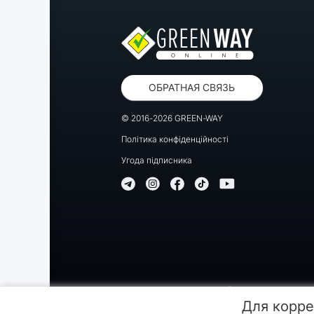
ОБРАТНАЯ СВЯЗЬ
© 2016-2026 GREEN-WAY
Політика конфіденційності
Угода підписника
Копирование, перепечатка либо использование матер
Для корре