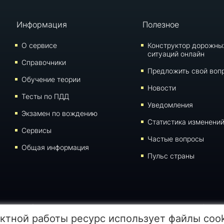
Информация
Полезное
О сервисе
Конструктор дорожны
ситуаций онлайн
Справочники
Предложить свой воп
Обучение теории
Новости
Тесты по ПДД
Уведомления
Экзамен по вождению
Статистика изменени
Сервисы
Частые вопросы
Общая информация
Пульс страны
иалов данной страницы для воспроизведения, переноса на другие носители информации
ктной работы ресурс использует файлы coo