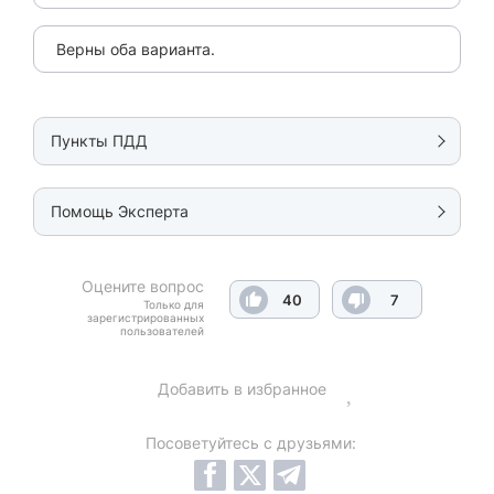
Верны оба варианта.
Пункты ПДД
Помощь Эксперта
Оцените вопрос
40
7
Только для
зарегистрированных
пользователей
Добавить в избранное
Посоветуйтесь с друзьями: