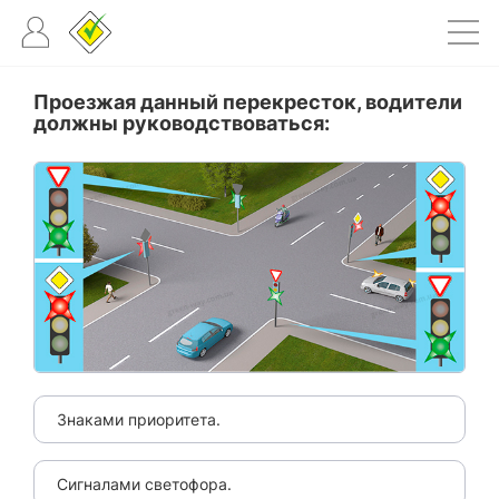
Проезжая данный перекресток, водители
должны руководствоваться:
Знаками приоритета.
Сигналами светофора.