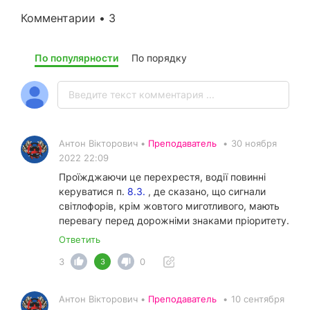
Комментарии • 3
По популярности
По порядку
Антон Вікторович •
Преподаватель
•
30 ноября
2022 22:09
Проїжджаючи це перехрестя, водії повинні
керуватися п.
8.3.
, де сказано, що сигнали
світлофорів, крім жовтого миготливого, мають
перевагу перед дорожніми знаками пріоритету.
Ответить
3
0
3
Антон Вікторович •
Преподаватель
•
10 сентября