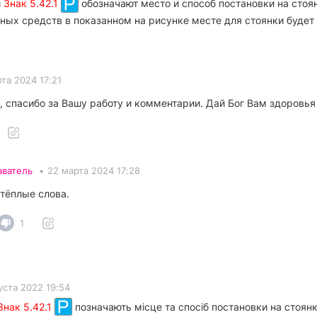
й
Знак 5.42.1
обозначают место и способ постановки на стоя
ных средств в показанном на рисунке месте для стоянки будет
та 2024 17:21
 спасибо за Вашу работу и комментарии. Дай Бог Вам здоровья
аватель
•
22 марта 2024 17:28
 тёплые слова.
1
уста 2022 19:54
Знак 5.42.1
позначають місце та спосіб постановки на стоянк