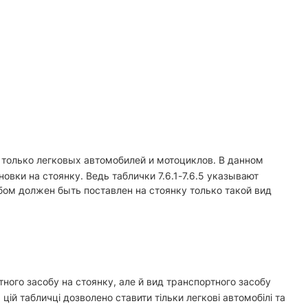
 только легковых автомобилей и мотоциклов. В данном
вки на стоянку. Ведь таблички 7.6.1-7.6.5 указывают
бом должен быть поставлен на стоянку только такой вид
тного засобу на стоянку, але й вид транспортного засобу
цій табличці дозволено ставити тільки легкові автомобілі та