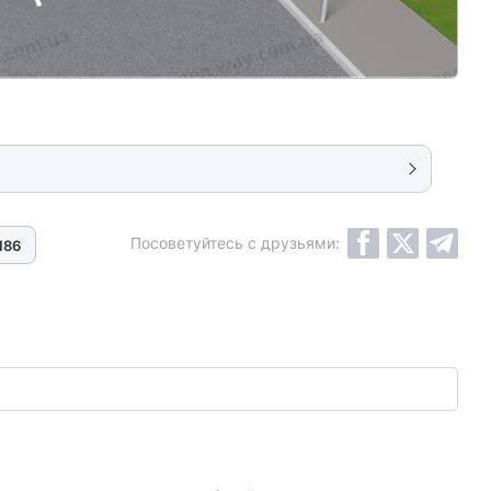
Посоветуйтесь с друзьями:
186