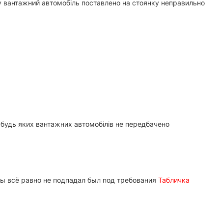
му вантажний автомобіль поставлено на стоянку неправильно
я будь яких вантажних автомобілів не передбачено
бы всё равно не подпадал был под требования
Табличка