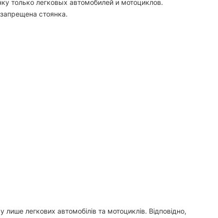
нку только легковых автомобилей и мотоциклов.
 запрещена стоянка.
у лише легкових автомобілів та мотоциклів. Відповідно,