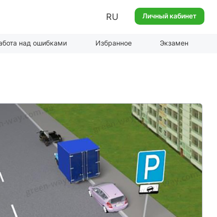
RU
Личный кабинет
абота над ошибками
Избранное
Экзамен