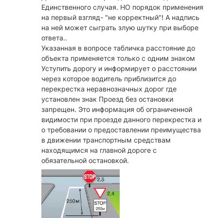
Единственного случая. НО порядок применения
на первый взгляд- "не корректный"! А надпись
на ней может сыграть злую шутку при выборе
ответа..
Указанная в вопросе табличка расстояние до
объекта применяется только с одним знаком
Уступить дорогу и информирует о расстоянии
через которое водитель приблизится до
перекрестка неравнозначных дорог где
установлен знак Проезд без остановки
запрещен. Это информация об ограниченной
видимости при проезде данного перекрестка и
о требовании о предоставлении преимущества
в движении транспортным средствам
находящимся на главной дороге с
обязательной остановкой.