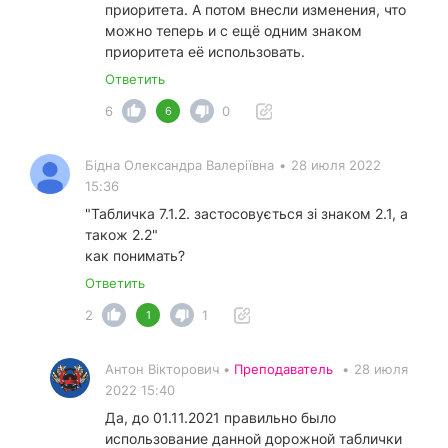
приоритета. А потом внесли изменения, что
можно теперь и с ещё одним знаком
приоритета её использовать.
Ответить
6
0
6
Бідна Олександра Валеріївна
•
28 июля 2022
15:36
"Табличка 7.1.2. застосовується зі знаком 2.1, а
також 2.2"
как понимать?
Ответить
2
1
1
Антон Вікторович •
Преподаватель
•
28 июля
2022 15:40
Да, до 01.11.2021 правильно было
использование данной дорожной таблички