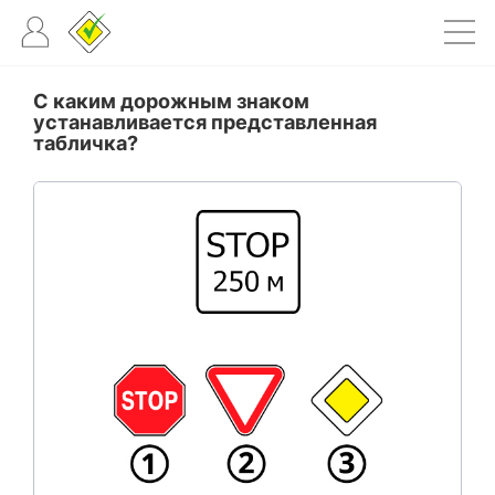
С каким дорожным знаком
устанавливается представленная
табличка?