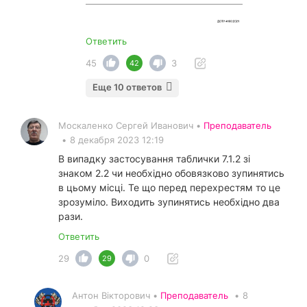
Ответить
45
3
42
Еще 10 ответов
Москаленко Сергей Иванович •
Преподаватель
•
8 декабря 2023 12:19
В випадку застосування таблички 7.1.2 зі
знаком 2.2 чи необхідно обовязково зупинятись
в цьому місці. Те що перед перехрестям то це
зрозуміло. Виходить зупинятись необхідно два
рази.
Ответить
29
0
29
Антон Вікторович •
Преподаватель
•
8