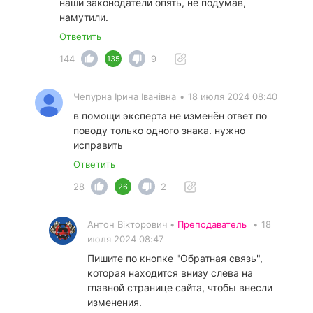
наши законодатели опять, не подумав,
намутили.
Ответить
144
9
135
Чепурна Ірина Іванівна
•
18 июля 2024 08:40
в помощи эксперта не изменён ответ по
поводу только одного знака. нужно
исправить
Ответить
28
2
26
Антон Вікторович •
Преподаватель
•
18
июля 2024 08:47
Пишите по кнопке "Обратная связь",
которая находится внизу слева на
главной странице сайта, чтобы внесли
изменения.