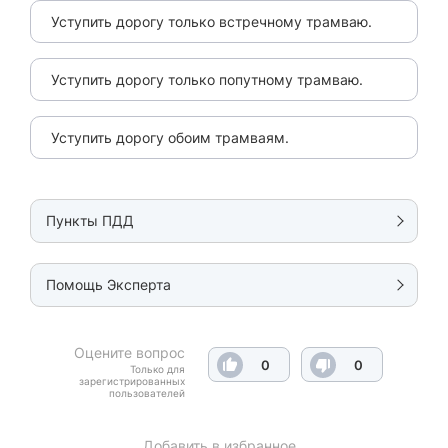
Уступить дорогу только встречному трамваю.
Уступить дорогу только попутному трамваю.
Уступить дорогу обоим трамваям.
Пункты ПДД
Помощь Эксперта
Оцените вопрос
0
0
Только для
зарегистрированных
пользователей
Добавить в избранное