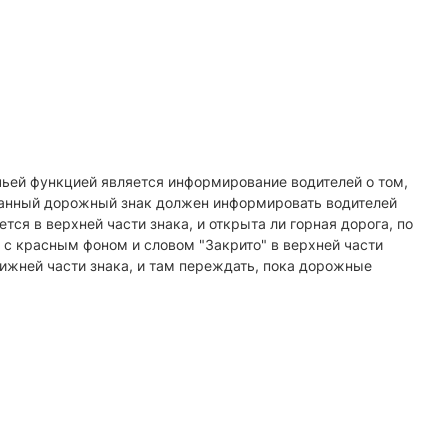
чьей функцией является информирование водителей о том,
, данный дорожный знак должен информировать водителей
тся в верхней части знака, и открыта ли горная дорога, по
 с красным фоном и словом "Закрито" в верхней части
нижней части знака, и там переждать, пока дорожные