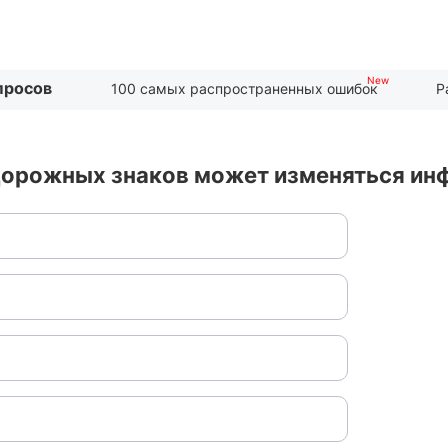
просов
100 самых распространенных ошибок
Р
дорожных знаков может изменяться ин