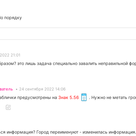
о порядку
2022 21:01
бразом? это лишь задача специально завалить неправильной ф
ватель
•
24 сентября 2022 14:06
таблички предусмотрены на
Знак 5.56
. Нужно не метать гро
ться информация? Город переименуют - изменилась информация