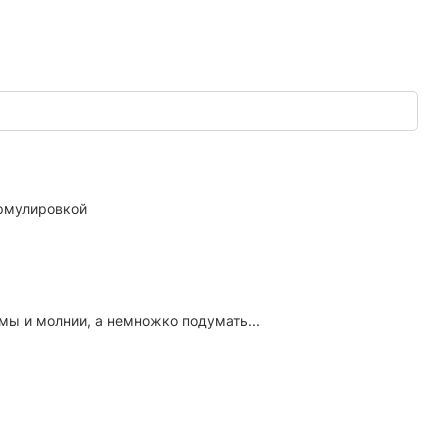
ормулировкой
мы и молнии, а немножко подумать...
.