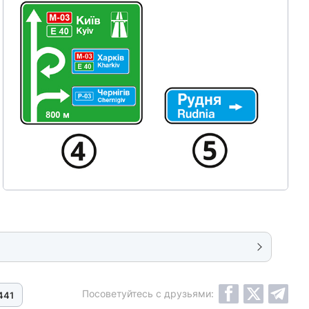
Посоветуйтесь с друзьями:
441