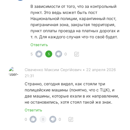
В зависимости от того, что за контрольный
пункт. Это ведь может быть пост
Национальной полиции, карантинный пост,
приграничная зона, закрытая территория,
пункт оплаты проезда на платных дорогах и
т. п. Для каждого случая что-то своё будет.
Ответить
5
0
5
Сіваченко Максим Сергійович
•
22 апреля 2026
21:31
Странно, сегодня видел, как стояли три
полицейские машины (понятно, что с ТЦК), и
две машины, которые ехали в их направлении,
не остановились, хотя стоял такой же знак.
Ответить
0
0
0