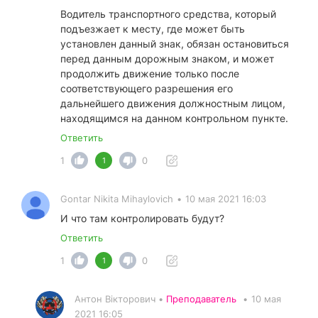
Водитель транспортного средства, который
подъезжает к месту, где может быть
установлен данный знак, обязан остановиться
перед данным дорожным знаком, и может
продолжить движение только после
соответствующего разрешения его
дальнейшего движения должностным лицом,
находящимся на данном контрольном пункте.
Ответить
1
0
1
Gontar Nikita Mihaylovich
•
10 мая 2021 16:03
И что там контролировать будут?
Ответить
1
0
1
Антон Вікторович •
Преподаватель
•
10 мая
2021 16:05