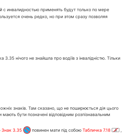
й с инвалидностью применять будут только по мере
льзуется очень редко, но при этом сразу позволяя
а 3.35 нічого не знайшла про водіїв з інвалідністю. Тільки
ожніх знаків. Там сказано, що не поширюється дія цього
оби мають бути позначені відповідним розпізнавальним
о
Знак 3.35
повинен мати під собою
Табличка 7.18
,