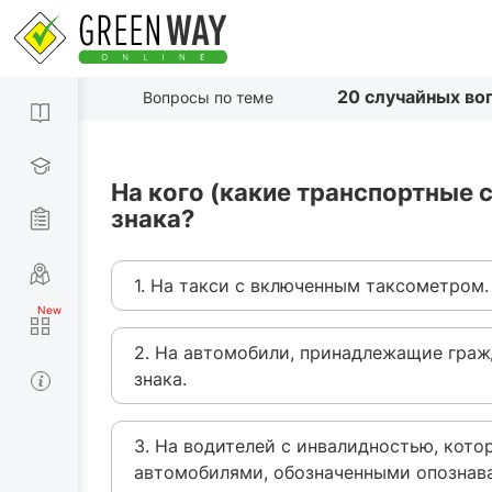
20 случайных во
Вопросы по теме
На кого (какие транспортные 
знака?
1. На такси с включенным таксометром.
2. На автомобили, принадлежащие гра
знака.
3. На водителей с инвалидностью, кот
автомобилями, обозначенными опознав