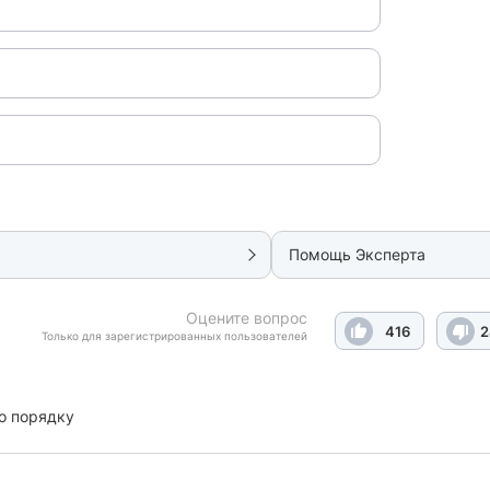
Помощь Эксперта
Оцените вопрос
416
2
Только для зарегистрированных пользователей
о порядку