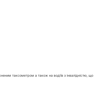
кненим таксометром а також на водіїв з інвалідністю, що