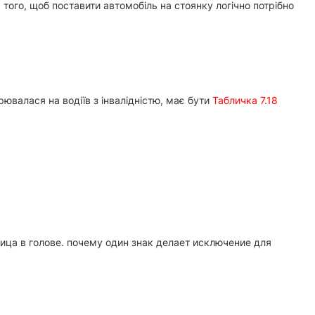
 того, щоб поставити автомобіль на стоянку логічно потрібно
ирювалася на водіїв з інвалідністю, має бути
Табличка 7.18
ница в голове. почему один знак делает исключение для