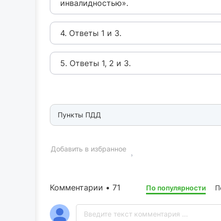
инвалидностью».
4. Ответы 1 и 3.
5. Ответы 1, 2 и 3.
Пункты ПДД
Добавить в избранное
Комментарии • 71
По популярности
П