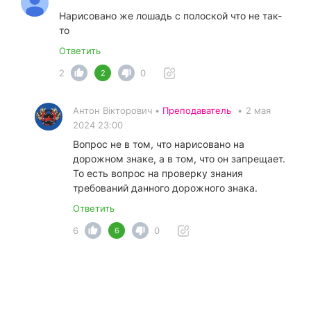
Нарисовано же лошадь с полоской что не так-
то
Ответить
2
0
2
Антон Вікторович •
Преподаватель
•
2 мая
2024 23:00
Вопрос не в том, что нарисовано на
дорожном знаке, а в том, что он запрещает.
То есть вопрос на проверку знания
требований данного дорожного знака.
Ответить
6
0
6