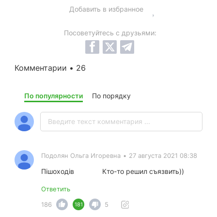
Добавить в избранное
Посоветуйтесь с друзьями:
Комментарии • 26
По популярности
По порядку
Подолян Ольга Игоревна
•
27 августа 2021 08:38
Пішоходів
Кто-то решил съязвить))
Ответить
186
5
181