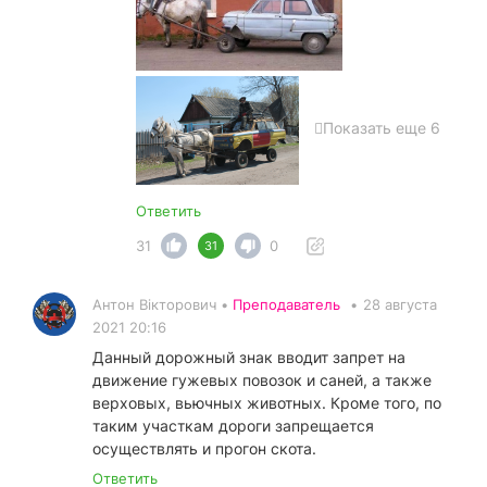
Показать еще 6
Ответить
31
0
31
Антон Вікторович •
Преподаватель
•
28 августа
2021 20:16
Данный дорожный знак вводит запрет на
движение гужевых повозок и саней, а также
верховых, вьючных животных. Кроме того, по
таким участкам дороги запрещается
осуществлять и прогон скота.
Ответить