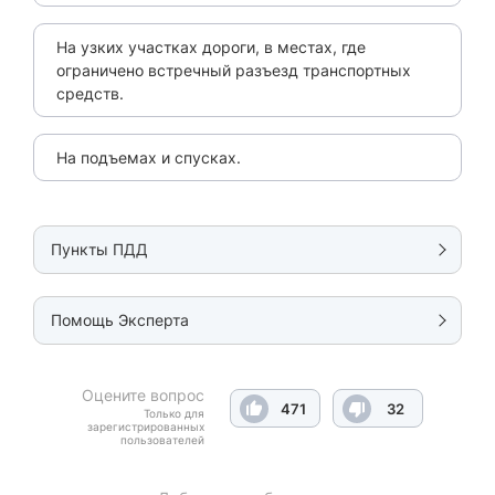
На узких участках дороги, в местах, где
ограничено встречный разъезд транспортных
средств.
На подъемах и спусках.
Пункты ПДД
Помощь Эксперта
Оцените вопрос
471
32
Только для
зарегистрированных
пользователей