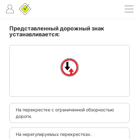
Представленный дорожный знак
устанавливается:
На перекрестке с ограниченной обзорностью
дороги.
На нерегулируемых перекрестках.