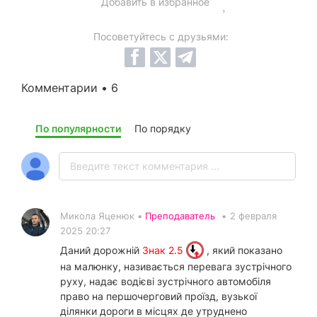
Добавить в избранное
Посоветуйтесь с друзьями:
Комментарии • 6
По популярности
По порядку
Микола Яценюк •
Преподаватель
•
2 февраля
2025 20:27
Даний дорожній
Знак 2.5
, який показано
на малюнку, називається перевага зустрічного
руху, надає водієві зустрічного автомобіля
право на першочерговий проїзд, вузької
ділянки дороги в місцях де утруднено