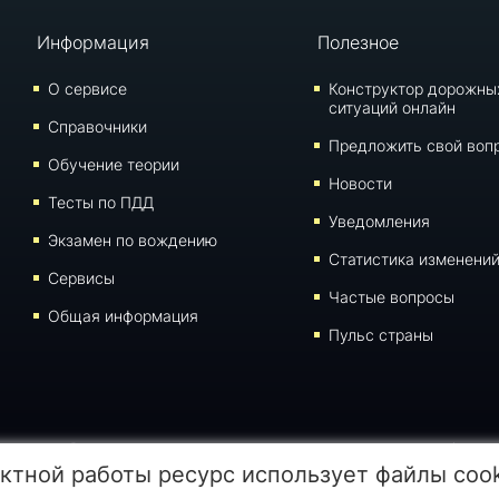
Информация
Полезное
О сервисе
Конструктор дорожны
ситуаций онлайн
Справочники
Предложить свой воп
Обучение теории
Новости
Тесты по ПДД
Уведомления
Экзамен по вождению
Статистика изменени
Сервисы
Частые вопросы
Общая информация
Пульс страны
алов данной страницы для воспроизведения, переноса на другие носители информации 
ктной работы ресурс использует файлы coo