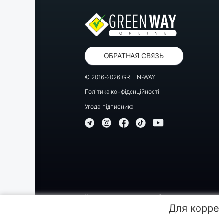
ОБРАТНАЯ СВЯЗЬ
© 2016-2026 GREEN-WAY
Політика конфіденційності
Угода підписника
Копирование, перепечатка либо использование матери
Для корре