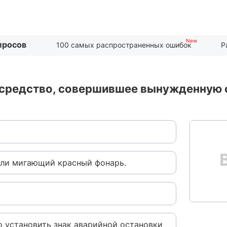
просов
100 самых распространенных ошибок
Р
 средство, совершившее вынужденную о
или мигающий красный фонарь.
 установить знак аварийной остановки