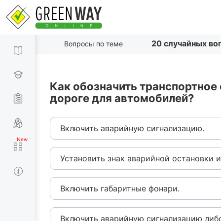
20 случайных во
Вопросы по теме
Как обозначить транспортное
дороге для автомобилей?
Включить аварийную сигнализацию.
Установить знак аварийной остановки 
Включить габаритные фонари.
Включить аварийную сигнализацию либо