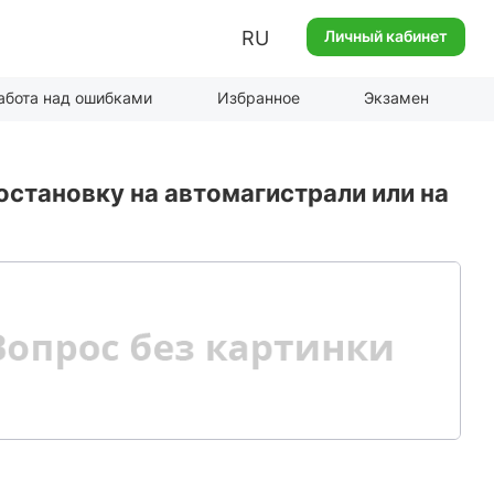
RU
Личный кабинет
абота над ошибками
Избранное
Экзамен
становку на автомагистрали или на