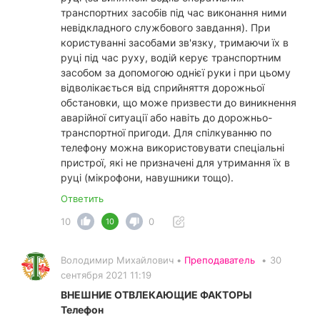
транспортних засобів під час виконання ними
невідкладного службового завдання). При
користуванні засобами зв'язку, тримаючи їх в
руці під час руху, водій керує транспортним
засобом за допомогою однієї руки і при цьому
відволікається від сприйняття дорожньої
обстановки, що може призвести до виникнення
аварійної ситуації або навіть до дорожньо-
транспортної пригоди. Для спілкуванню по
телефону можна використовувати спеціальні
пристрої, які не призначені для утримання їх в
руці (мікрофони, навушники тощо).
Ответить
10
0
10
Володимир Михайлович •
Преподаватель
•
30
сентября 2021 11:19
ВНЕШНИЕ ОТВЛЕКАЮЩИЕ ФАКТОРЫ
Телефон