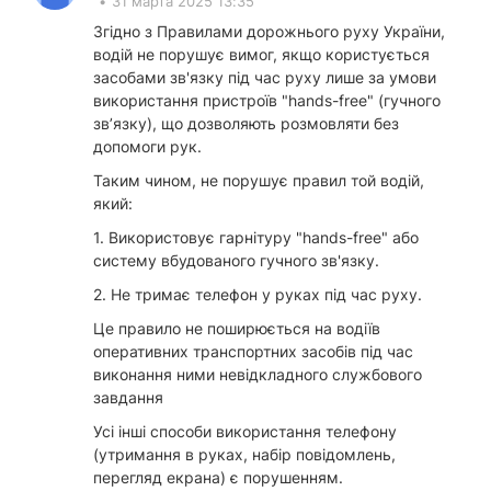
•
31 марта 2025 13:35
Згідно з Правилами дорожнього руху України,
водій не порушує вимог, якщо користується
засобами зв'язку під час руху лише за умови
використання пристроїв "hands-free" (гучного
зв’язку), що дозволяють розмовляти без
допомоги рук.
Таким чином, не порушує правил той водій,
який:
1. Використовує гарнітуру "hands-free" або
систему вбудованого гучного зв'язку.
2. Не тримає телефон у руках під час руху.
Це правило не поширюється на водіїв
оперативних транспортних засобів під час
виконання ними невідкладного службового
завдання
Усі інші способи використання телефону
(утримання в руках, набір повідомлень,
перегляд екрана) є порушенням.