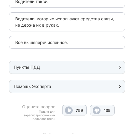
Водители такси.
Водители, которые используют средства связи,
не держа их в руках.
Всё вышеперечисленное.
Пункты ПДД
Помощь Эксперта
Оцените вопрос
759
135
Только для
зарегистрированных
пользователей