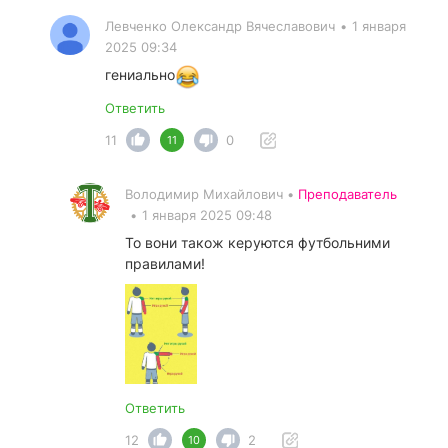
Левченко Олександр Вячеславович
•
1 января
2025 09:34
гениально
Ответить
11
0
11
Володимир Михайлович •
Преподаватель
•
1 января 2025 09:48
То вони також керуются футбольними
правилами!
Ответить
12
2
10