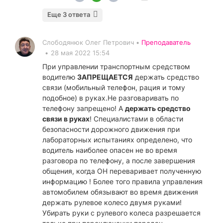
Еще 3 ответа
Слободянюк Олег Петрович •
Преподаватель
•
28 мая 2022 15:54
При управлении транспортным средством
водителю
ЗАПРЕЩАЕТСЯ
держать средство
связи (мобильный телефон, рация и тому
подобное) в руках.Не разговаривать по
телефону запрещено! А
держать средство
связи в руках
! Специалистами в области
безопасности дорожного движения при
лабораторных испытаниях определено, что
водитель наиболее опасен не во время
разговора по телефону, а после завершения
общения, когда ОН переваривает полученную
информацию ! Более того правила управления
автомобилем обязывают во время движения
держать рулевое колесо двумя руками!
Убирать руки с рулевого колеса разрешается