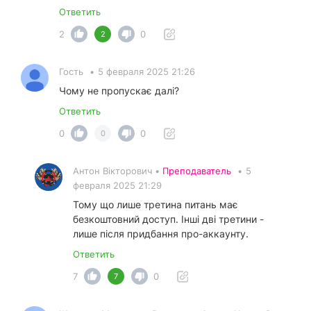
Ответить
2
0
2
Гость
•
5 февраля 2025 21:26
Чому не пропускає далі?
Ответить
0
0
0
Антон Вікторович •
Преподаватель
•
5
февраля 2025 21:29
Тому що лише третина питань має
безкоштовний доступ. Інші дві третини -
лише після придбання про-аккаунту.
Ответить
7
0
7