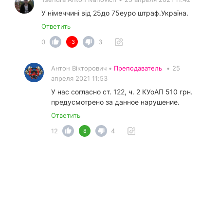
У німеччині від 25до 75еуро штраф.Україна.
Ответить
0
3
-3
Антон Вікторович •
Преподаватель
•
25
апреля 2021 11:53
У нас согласно ст. 122, ч. 2 КУоАП 510 грн.
предусмотрено за данное нарушение.
Ответить
12
4
8