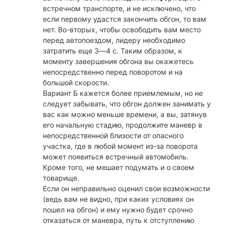
встречном транспорте, и не исключено, что
если первому удастся закончить обгон, то вам
нет. Во-вторых, чтобы освободить вам место
перед автопоездом, лидеру необходимо
затратить еще 3—4 с. Таким образом, к
моменту завершения обгона вы окажетесь
непосредственно перед поворотом и на
большой скорости.
Вариант Б кажется более приемлемым, но не
следует забывать, что обгон должен занимать у
вас как можно меньше времени, а вы, затянув
его начальную стадию, продолжите маневр в
непосредственной близости от опасного
участка, где в любой момент из-за поворота
может появиться встречный автомобиль.
Кроме того, не мешает подумать и о своем
товарище.
Если он неправильно оценил свои возможности
(ведь вам не видно, при каких условиях он
пошел на обгон) и ему нужно будет срочно
отказаться от маневра, путь к отступлению