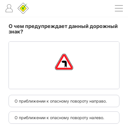
О чем предупреждает данный дорожный
знак?
О приближении к опасному повороту направо.
О приближении к опасному повороту налево.