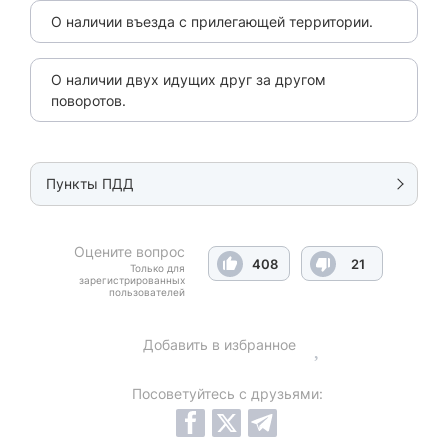
О наличии въезда с прилегающей территории.
О наличии двух идущих друг за другом
поворотов.
Пункты ПДД
Оцените вопрос
408
21
Только для
зарегистрированных
пользователей
Добавить в избранное
Посоветуйтесь с друзьями: