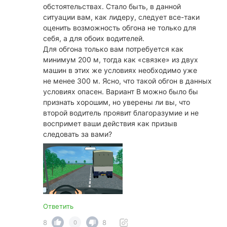
обстоятельствах. Стало быть, в данной
ситуации вам, как лидеру, следует все-таки
оценить возможность обгона не только для
себя, а для обоих водителей.
Для обгона только вам потребуется как
минимум 200 м, тогда как «связке» из двух
машин в этих же условиях необходимо уже
не менее 300 м. Ясно, что такой обгон в данных
условиях опасен. Вариант В можно было бы
признать хорошим, но уверены ли вы, что
второй водитель проявит благоразумие и не
воспримет ваши действия как призыв
следовать за вами?
Ответить
8
8
0