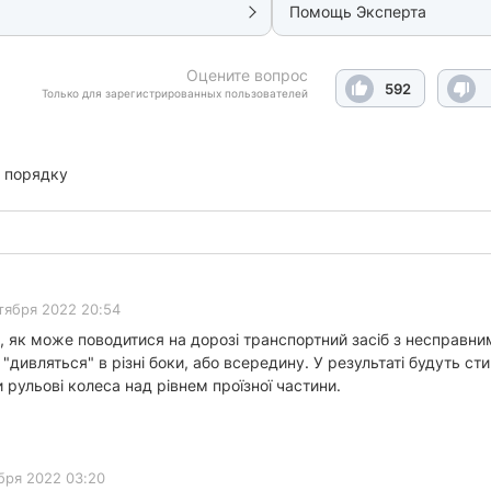
Помощь Эксперта
Оцените вопрос
592
Только для зарегистрированных пользователей
 порядку
тября 2022 20:54
ти, як може поводитися на дорозі транспортний засіб з несправ
дивляться" в різні боки, або всередину. У результаті будуть с
и рульові колеса над рівнем проїзної частини.
бря 2022 03:20