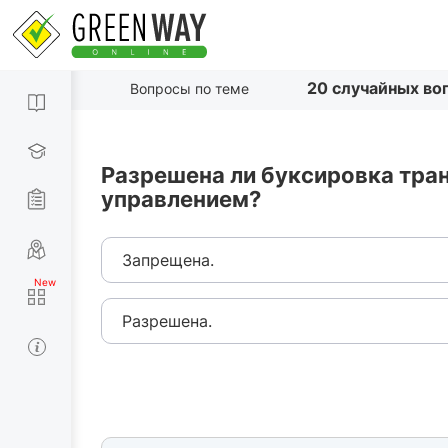
20 случайных во
Вопросы по теме
Разрешена ли буксировка тра
управлением?
Запрещена.
Разрешена.