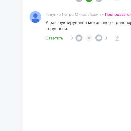
Годунко Петро Миколайович •
Преподавате
У разі буксирування механічного транспо
керування.
Ответить
0
0
0