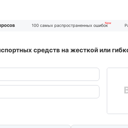
просов
100 самых распространенных ошибок
Р
нспортных средств на жесткой или гиб