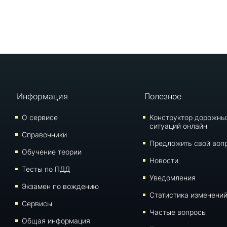
Информация
Полезное
О сервисе
Конструктор дорожны
ситуаций онлайн
Справочники
Предложить свой воп
Обучение теории
Новости
Тесты по ПДД
Уведомления
Экзамен по вождению
Статистика изменени
Сервисы
Частые вопросы
Общая информация