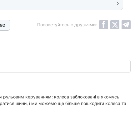
Посоветуйтесь с друзьями:
92
ним рульовим керуванням: колеса заблоковані в якомусь
тиратися шини, і ми можемо ще більше пошкодити колеса та