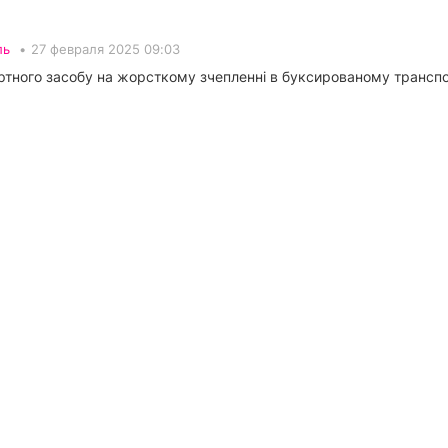
ль
•
27 февраля 2025 09:03
ртного засобу на жорсткому зчепленні в буксированому транспо