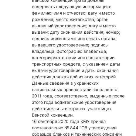
Венской конвенции права должны
содержать следующую информацию:
фамилию; имя и отчество; дату и место
рождения; место жительства; орган,
выдавший удостоверение; дату и место
выдачи; дату окончания действия; номер;
подпись и/или штамп или печать органа,
выдавшего удостоверение; подпись
владельца; фотографию владельца;
категорию/категории или подкатегории
транспортных средств, с указанием даты
выдачи удостоверения и даты окончания
действия для каждой из этих категорий.
Данные сведения в украинских
национальных правах стали заполнять с
2011 года, соответственно, выданные после
этого года водительские удостоверения
действительны в странах-участницах
Венской конвенции.
16 сентября 2020 года КМУ принял
постановление № 844 "Об утверждении
образцов бланков и технических описаний