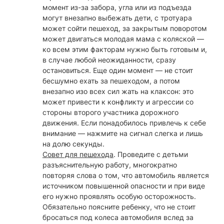
момент из-за забора, угла или из подъезда
могут внезапно выбежать дети, с тротуара
может сойти пешеход, за закрытым поворотом
может двигаться молодая мама с коляской —
ко всем этим факторам нужно быть готовым и,
в случае любой неожиданности, сразу
остановиться. Еще один момент — не стоит
бесшумно ехать за пешеходом, а потом
внезапно изо всех сил жать на клаксон: это
может привести к конфликту и агрессии со
стороны второго участника дорожного
движения. Если понадобилось привлечь к себе
внимание — нажмите на сигнал слегка и лишь
на долю секунды.
Совет для пешехода
. Проведите с детьми
разъяснительную работу, многократно
повторяя слова о том, что автомобиль является
источником повышенной опасности и при виде
его нужно проявлять особую осторожность.
Обязательно поясните ребенку, что не стоит
бросаться под колеса автомобиля вслед за