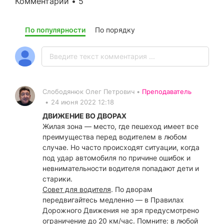
Комментарии • 5
По популярности
По порядку
Слободянюк Олег Петрович •
Преподаватель
•
24 июня 2022 12:18
ДВИЖЕНИЕ ВО ДВОРАХ
Жилая зона — место, где пешеход имеет все
преимущества перед водителем в любом
случае. Но часто происходят ситуации, когда
под удар автомобиля по причине ошибок и
невнимательности водителя попадают дети и
старики.
Совет для водителя
. По дворам
передвигайтесь медленно — в Правилах
Дорожного Движения не зря предусмотрено
ограничение до 20 км/час. Помните: в любой