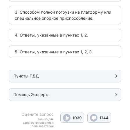
3. Способом полной погрузки на платформу или
специальное опорное приспособление.
4. Ответы, указанные в пунктах 1, 2.
5. Ответы, указанные в пунктах 1, 2, 3.
Пункты ПДД
Помощь Эксперта
Оцените вопрос
1039
1744
Только для
зарегистрированных
пользователей