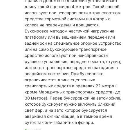
Правила Дорожного движения устанавливает
длину такой сцепки до 4 метров. Такой способ
используют при неисправности в транспортном
средстве тормозной системы и в которых
колеса не повреждены и вращаются.
Буксировка методом частичной нагрузки на
платформу или вывешиванием передней или
задней оси на специальное опорное устройство
или на само буксирующее транспортное
средство используют при неисправности
рулевого управления, переднего моста, ступиц,
или когда транспортное средство находится в
аварийном состоянии. При буксировке
ограничивается длина сцепленных
транспортных средств в пределах 22 метра (
кроме Маршрутных транспортных средств- до
30 метров). Перед буксировкой на автомобиле,
которое буксирует нужно включить ближний
свет фар, а на авто которое буксируется
аварийная сигнализация, а в темное время
суток так же- габаритные фонари.