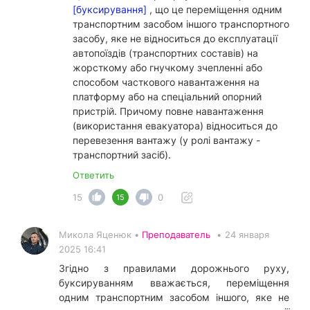
[буксирування]
, що це переміщення одним
транспортним засобом іншого транспортного
засобу, яке не відноситься до експлуатації
автопоїздів (транспортних составів) на
жорсткому або гнучкому зчепленні або
способом часткового навантаження на
платформу або на спеціальний опорний
пристрій. Причому повне навантаження
(використання евакуатора) відноситься до
перевезення вантажу (у ролі вантажу -
транспортний засіб).
Ответить
15
0
15
Микола Яценюк •
Преподаватель
•
24 января
2025 16:41
Згідно з правилами дорожнього руху,
буксируванням вважається, переміщення
одним транспортним засобом іншого, яке не