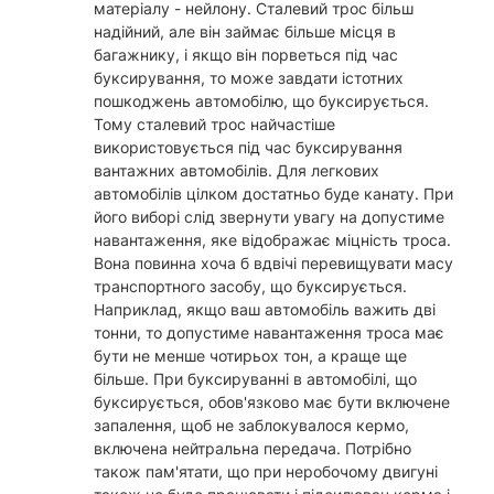
матеріалу - нейлону. Сталевий трос більш
надійний, але він займає більше місця в
багажнику, і якщо він порветься під час
буксирування, то може завдати істотних
пошкоджень автомобілю, що буксирується.
Тому сталевий трос найчастіше
використовується під час буксирування
вантажних автомобілів. Для легкових
автомобілів цілком достатньо буде канату. При
його виборі слід звернути увагу на допустиме
навантаження, яке відображає міцність троса.
Вона повинна хоча б вдвічі перевищувати масу
транспортного засобу, що буксирується.
Наприклад, якщо ваш автомобіль важить дві
тонни, то допустиме навантаження троса має
бути не менше чотирьох тон, а краще ще
більше. При буксируванні в автомобілі, що
буксирується, обов'язково має бути включене
запалення, щоб не заблокувалося кермо,
включена нейтральна передача. Потрібно
також пам'ятати, що при неробочому двигуні