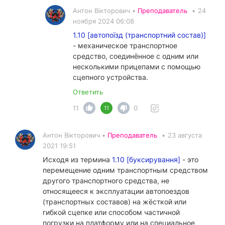
Антон Вікторович •
Преподаватель
•
24
ноября 2024 06:08
1.10 [автопоїзд (транспортний состав)]
- механическое транспортное
средство, соединённое с одним или
несколькими прицепами с помощью
сцепного устройства.
Ответить
11
0
11
Антон Вікторович •
Преподаватель
•
23 августа
2021 19:51
Исходя из термина
1.10 [буксирування]
- это
перемещение одним транспортным средством
другого транспортного средства, не
относящееся к эксплуатации автопоездов
(транспортных составов) на жёсткой или
гибкой сцепке или способом частичной
погрузки на платформу или на специальное