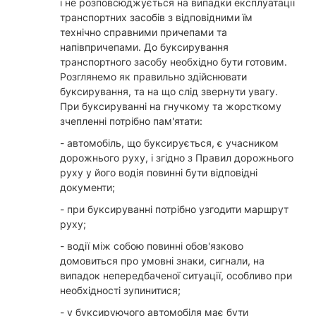
і не розповсюджується на випадки експлуатації
транспортних засобів з відповідними їм
технічно справними причепами та
напівпричепами. До буксирування
транспортного засобу необхідно бути готовим.
Розглянемо як правильно здійснювати
буксирування, та на що слід звернути увагу.
При буксируванні на гнучкому та жорсткому
зчепленні потрібно пам'ятати:
- автомобіль, що буксирується, є учасником
дорожнього руху, і згідно з Правил дорожнього
руху у його водія повинні бути відповідні
документи;
- при буксируванні потрібно узгодити маршрут
руху;
- водії між собою повинні обов'язково
домовиться про умовні знаки, сигнали, на
випадок непередбаченої ситуації, особливо при
необхідності зупинитися;
- у буксируючого автомобіля має бути