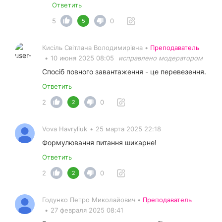
Ответить
5
0
5
Кисіль Світлана Володимирівна •
Преподаватель
•
10 июня 2025 08:05
исправлено модератором
Спосіб повного завантаження - це перевезення.
Ответить
2
0
2
Vova Havryliuk
•
25 марта 2025 22:18
Формулювання питання шикарне!
Ответить
2
0
2
Годунко Петро Миколайович •
Преподаватель
•
27 февраля 2025 08:41