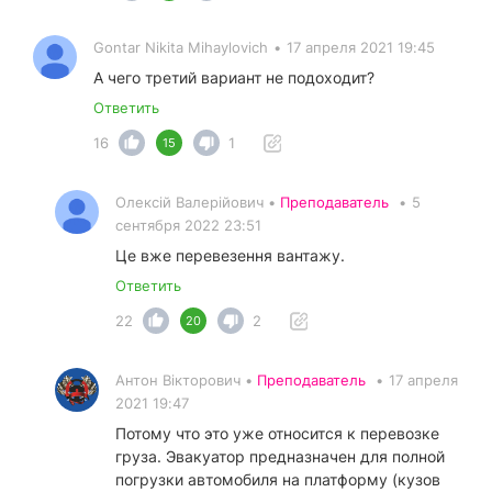
Gontar Nikita Mihaylovich
•
17 апреля 2021 19:45
А чего третий вариант не подоходит?
Ответить
16
1
15
Олексій Валерійович •
Преподаватель
•
5
сентября 2022 23:51
Це вже перевезення вантажу.
Ответить
22
2
20
Антон Вікторович •
Преподаватель
•
17 апреля
2021 19:47
Потому что это уже относится к перевозке
груза. Эвакуатор предназначен для полной
погрузки автомобиля на платформу (кузов