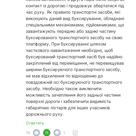
контакт із дорогою і продовжує обертатися під
час руху. Як правило транспортні засоби, які
виконують даний вид буксирування, обладнані
спеціальними механізмами, підйомниками, що
завантажують передню або задню частину
буксированого транспортного засобу на свою
платформу. При буксируванні шляхом
часткового навантаження необхідно, щоб
буксирований транспортний засіб був надійно
закріплений від переміщення, не перевищував
ширини буксируючого транспортного засобу,
не мав відхилення по відношенню до
повздовжній осі буксируючого транспортного
засобу. Необхідно також виключити
можливість зачеплення його задньої частини
поверхні дороги і забезпечити видимість
габаритних ліхтарів для інших учасників
дорожнього руху.
Ответить
16
1
15