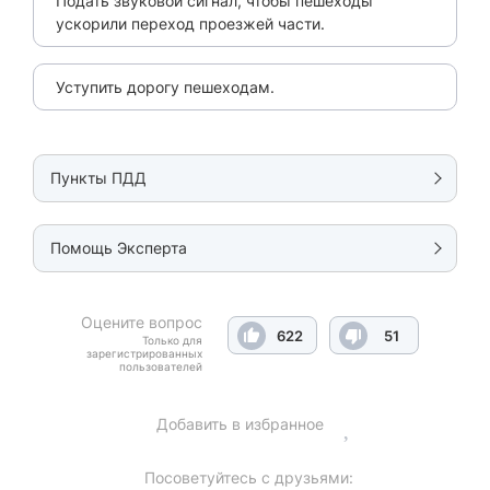
Подать звуковой сигнал, чтобы пешеходы
ускорили переход проезжей части.
Уступить дорогу пешеходам.
Пункты ПДД
Помощь Эксперта
Оцените вопрос
622
51
Только для
зарегистрированных
пользователей
Добавить в избранное
Посоветуйтесь с друзьями: