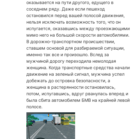
оказывается на пути другого, едущего в
соседнем ряду. Даже если пешеход
остановился перед вашей полосой движения,
нельзя исключать возможность того, что он
испугается, оказавшись между проезжающими
мимо него на большой скорости автомобилями.
В дорожно-транспортном происшествии,
ставшем основой для разбираемой ситуации,
именно так все и произошло. Вслед за
мужчиной дорогу переходила немолодая
женщина. Когда транспортные средства начали
движение на зеленый сигнал, мужчина успел
добежать до островка безопасности, а
женщина в растерянности остановилась,
потом, испугавшись, вдруг рванулась вперед и
была сбита автомобилем БМВ на крайней левой
полосе.