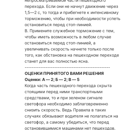
непросматриваемой части пешеходного
перехода. Если они не начнут движение через
1,5—2 с, то тогда и прибегнете к интенсивному
торможению, чтобы при необходимости успеть
остановиться перед стоп-линией.
В. Примените служебное торможение с тем,
чтобы иметь возможность в любом случае
остановиться перед стоп-линией, а
увеличивать скорость начнете только после
того, как обстановка на пешеходном переходе
станет для вас полностью ясна.
-------------------------------------------------
ОЦЕНКИ ПРИНЯТОГО ВАМИ РЕШЕНИЯ
Оценки: А — 2; Б — 2; В — 5
Когда часть пешеходного перехода скрыта
стоящими перед ними транспортными
средствами, то и при зеленом сигнале
светофора необходимо заблаговременно
снизить скорость. Ведь Правила в таких
случаях обязывают водителя не полагаться на
светофор, а самому убедиться, что перед
остановившимися машинами нет пешеходов.