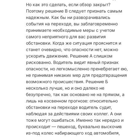
Но как это сделать, если обзор закрыт?
Поэтому решение В следует признать самым
надежным. Как бы ни разворачивались
события на переходе, вы заблаговременно
принимаете необходимые меры с учетом
самого неприятного для вас развития
обстановки. Когда же ситуация прояснится и
станет очевидно, что опасности нет, можно
ускорить движение. Решение А слишком
рискованно. Водитель видит явный признак
опасности, но легкомысленно пренебрегает ею,
не принимая никаких мер для предотвращения
возможного происшествия. Решение Б
несколько лучше, но и оно далеко не
безупречно, так как основано не на прямом, а
лишь на косвенном прогнозе: относительно
обстановки на переходе водитель судит,
наблюдая за действиями своих коллег. А они
тоже могут ошибаться. Именно так нередко и
происходит — пешеход, буквально выскочив
из-под колес набирающего ход автомобиля,