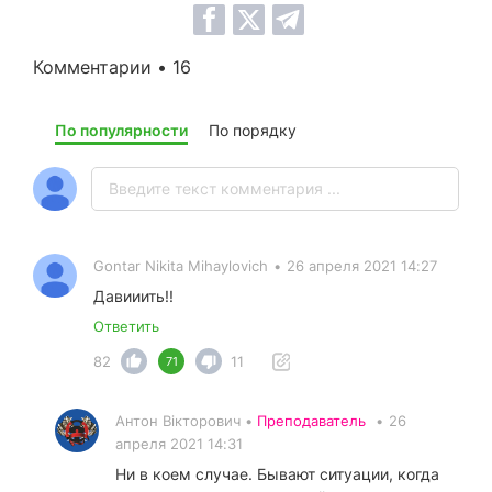
Комментарии • 16
По популярности
По порядку
Gontar Nikita Mihaylovich
•
26 апреля 2021 14:27
Давииить!!
Ответить
82
11
71
Антон Вікторович •
Преподаватель
•
26
апреля 2021 14:31
Ни в коем случае. Бывают ситуации, когда