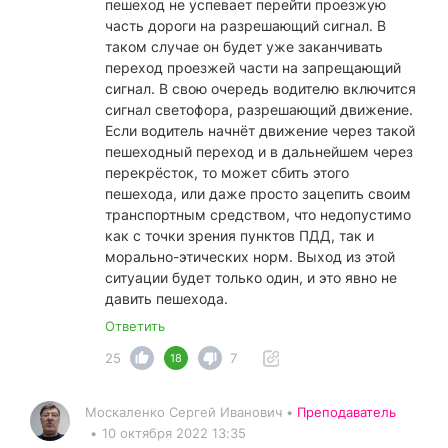
пешеход не успевает перейти проезжую
часть дороги на разрешающий сигнал. В
таком случае он будет уже заканчивать
переход проезжей части на запрещающий
сигнал. В свою очередь водителю включится
сигнал светофора, разрешающий движение.
Если водитель начнёт движение через такой
пешеходный переход и в дальнейшем через
перекрёсток, то может сбить этого
пешехода, или даже просто зацепить своим
транспортным средством, что недопустимо
как с точки зрения пунктов ПДД, так и
морально-этических норм. Выход из этой
ситуации будет только один, и это явно не
давить пешехода.
Ответить
25
7
18
Москаленко Сергей Иванович •
Преподаватель
•
10 октября 2022 13:35