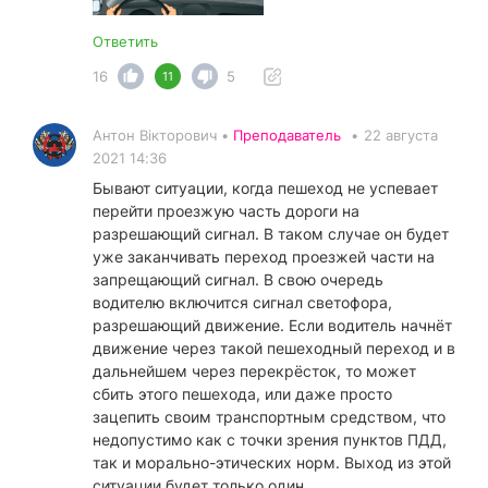
Ответить
16
5
11
Антон Вікторович •
Преподаватель
•
22 августа
2021 14:36
Бывают ситуации, когда пешеход не успевает
перейти проезжую часть дороги на
разрешающий сигнал. В таком случае он будет
уже заканчивать переход проезжей части на
запрещающий сигнал. В свою очередь
водителю включится сигнал светофора,
разрешающий движение. Если водитель начнёт
движение через такой пешеходный переход и в
дальнейшем через перекрёсток, то может
сбить этого пешехода, или даже просто
зацепить своим транспортным средством, что
недопустимо как с точки зрения пунктов ПДД,
так и морально-этических норм. Выход из этой
ситуации будет только один.