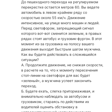
До пешеходного перехода на регулируемом
перекрестке остается метров 60. Вы ведете
автомобиль в левом крайнем ряду со
скоростью около 55 км/ч. Движение
интенсивное, на улице много машин и людей.
Перед светофором, запрещающий сигнал
которого вот-вот сменится зеленым, в правых
рядах стоят автобус и грузовик-фургон. В этот
момент из-за грузовика на полосу вашего
движения выходит быстрым шагом мужчина.
Как вы будете действовать в сложившейся
ситуации?
А. Продолжите движение, не снижая скорости,
в расчете на то, что к моменту пересечения
стоп-линии на светофоре для вас будет
«зеленый», а мужчина успеет закончить
переход.
Б. Будете ехать, слегка притормаживая, и
внимательно наблюдать за автобусом и
грузовиком, стараясь по действиям их
водителей оценить обстановку в