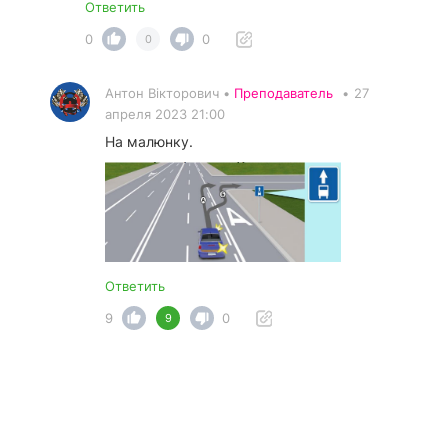
Ответить
0
0
0
Антон Вікторович •
Преподаватель
•
27
апреля 2023 21:00
На малюнку.
Ответить
9
0
9