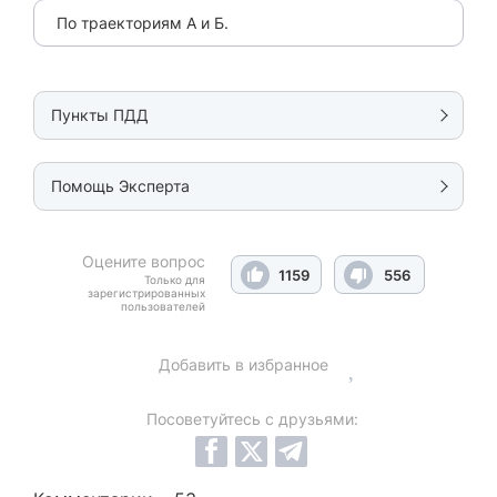
По траекториям А и Б.
Пункты ПДД
Помощь Эксперта
Оцените вопрос
1159
556
Только для
зарегистрированных
пользователей
Добавить в избранное
Посоветуйтесь с друзьями: