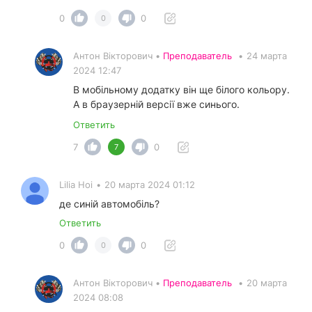
0
0
0
Антон Вікторович •
Преподаватель
•
24 марта
2024 12:47
В мобільному додатку він ще білого кольору.
А в браузерній версії вже синього.
Ответить
7
0
7
Lilia Hoi
•
20 марта 2024 01:12
де синій автомобіль?
Ответить
0
0
0
Антон Вікторович •
Преподаватель
•
20 марта
2024 08:08