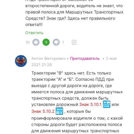
второстепенной дороги, водитель не знает, что
правой полоса для Маршрутных Транспортных
Средств? Знак где? Здесь нет правильного
ответа!!!
Ответить
10
1
9
Антон Вікторович •
Преподаватель
•
2 мая
2021 21:28
Траектории "В" здесь нет. Есть только
траектории "А" и "Б". Согласно ПДД при
выезде с другой дороги на дороге, где
имеется полоса для движения маршрутных
транспортных средств, должен быть
установлен дорожный
Знак 5.10.1
или
Знак 5.10.2
, которые бы
проинформировали водителя о том, с какой
стороны дороги будет расположена полоса
для движения маршрутных транспортных