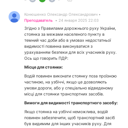
Конюшенко Олександр Олександрович •
Преподаватель
•
24 января 2025 22:03
Згідно з Правилами дорожнього руху України,
стоянка за межами населеного пункту в
темний час доби або в умовах недостатньої
видимості повинна виконуватися з
урахуванням безпеки для всіх учасників руху.
Ось що говорить ПДР:
Місце для стоянки:
Водій повинен виконати стоянку поза проїзною
частиною, на узбіччі, якщо це дозволяють
умови дороги, або у спеціально відведеному
місці для стоянки транспортних засобів.
Вимоги для видимості транспортного засобу:
Якщо стоянка на узбіччі неможлива, водій
повинен забезпечити, щоб транспортний засіб
був видимим для інших учасників руху. Для