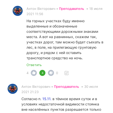
Антон Вікторович •
Преподаватель
•
18 июля
2021 11:56
На горных участках буду именно
выделенные и обозначенные
соответствующими дорожными знаками
места. А вот на равнинных, скажем так,
участках дорог, там можно будет съехать в
лес, в поле, на прилегающую грунтовую
дорогу, и рядом с ней оставить
транспортное средство на ночь.
Ответить
4
0
4
Антон Вікторович •
Преподаватель
•
30 июля
2021 21:23
Согласно п.
15.11.
в тёмное время суток и в
условиях недостаточной видимости стоянка
вне населённых пунктов разрешается только