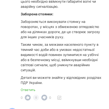
цього необхідно ввімкнути габаритні вогні чи
аварійну сигналізацію.
Заборона стоянки:
Забороняється виконувати стоянку на
поворотах, у місцях з обмеженою оглядовістю
або на ділянках дороги, де це створює загрозу
для інших учасників руху.
Таким чином, за межами населеного пункту в
темний час доби або в умовах недостатньої
видимості водій повинен зупинитися на узбіччі
або в безпечному місці, ввімкнувши необхідні
світлові сигнали, щоб уникнути аварійних
ситуацій.
Деталі ви можете знайти у відповідних розділах
ПДР України.
Ответить
0
0
0