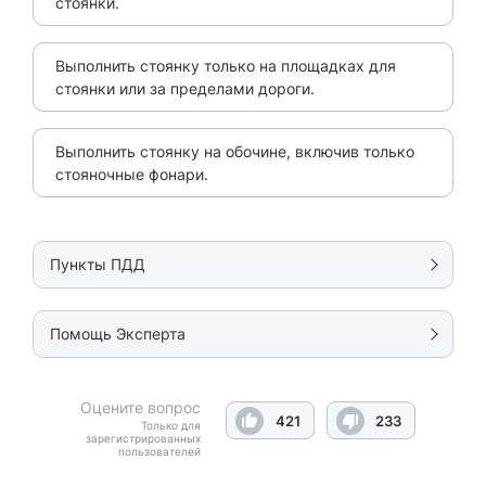
стоянки.
Выполнить стоянку только на площадках для
стоянки или за пределами дороги.
Выполнить стоянку на обочине, включив только
стояночные фонари.
Пункты ПДД
Помощь Эксперта
Оцените вопрос
421
233
Только для
зарегистрированных
пользователей