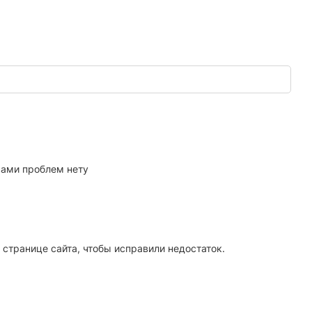
осами проблем нету
 странице сайта, чтобы исправили недостаток.