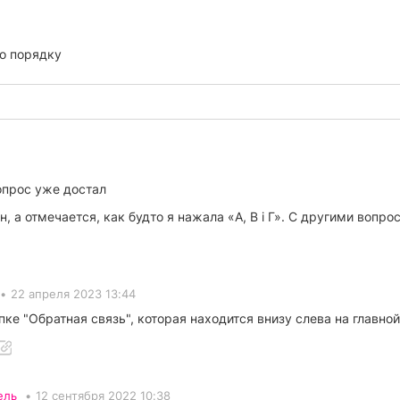
о порядку
вопрос уже достал
, а отмечается, как будто я нажала «А, В і Г». С другими вопр
•
22 апреля 2023 13:44
ке "Обратная связь", которая находится внизу слева на главной
ель
•
12 сентября 2022 10:38