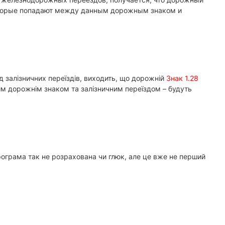
которые попадают между данным дорожным знаком и
 залізничних переїздів, виходить, що дорожній
Знак 1.28
цим дорожнім знаком та залізничним переїздом – будуть
програма так не розрахована чи глюк, але це вже не перший