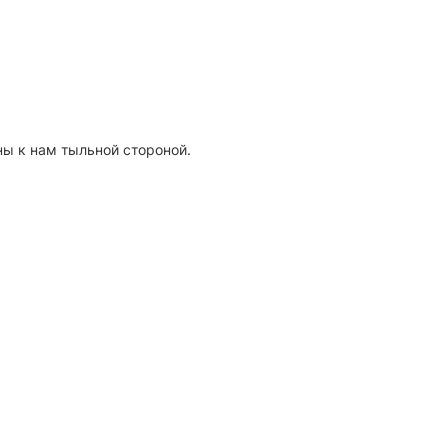
ны к нам тыльной стороной.