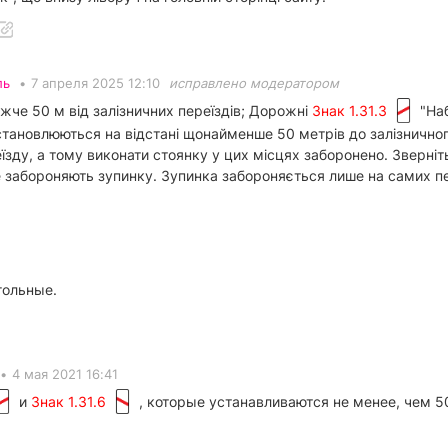
ль
•
7 апреля 2025 12:10
исправлено модератором
жче 50 м від залізничних переїздів; Дорожні
Знак 1.31.3
"Наб
тановлюються на відстані щонайменше 50 метрів до залізничного
їзду, а тому виконати стоянку у цих місцях заборонено. Зверні
не забороняють зупинку. Зупинка забороняється лише на самих п
гольные.
•
4 мая 2021 16:41
и
Знак 1.31.6
, которые устанавливаются не менее, чем 