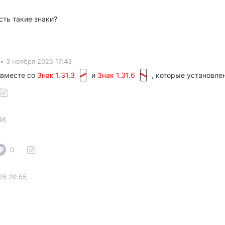
сть такие знаки?
•
3 ноября 2025 17:43
вместе со
Знак 1.31.3
и
Знак 1.31.6
, которые установле
46
0
25 20:55