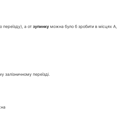
о переїзду), а от
зупинку
можна було б зробити в місцях А,
у залізничному переїзді.
жна