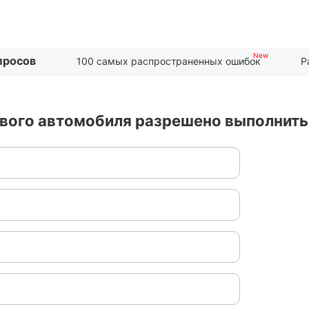
просов
100 самых распространенных ошибок
Р
ового автомобиля разрешено выполнить