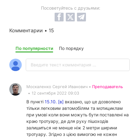
Посоветуйтесь с друзьями:
Комментарии • 15
По популярности
По порядку
Москаленко Сергей Иванович •
Преподаватель
•
12 сентября 2022 09:03
В пункті
15.10. [в]
вказано, що це дозволено
тільки легковим автомобілям та мотициклам
при умові коли вони можуть бути поставлені на
краю тротуару, де для руху пішоходів
залишиться не менше ніж 2 метри ширини
тротуару. Згідно з цією вимогою не кожен