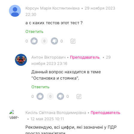
Корсун Марія Костянтинівна
•
29 ноября 2023
22:30
а с каких тестов этот тест ?
Ответить
0
0
0
Антон Вікторович •
Преподаватель
•
29
ноября 2023 23:16
Данный вопрос находится в теме
"Остановка и стоянка".
Ответить
0
0
0
Кисіль Світлана Володимирівна •
Преподаватель
•
12 мая 2025 10:11
Рекомендую, всі цифри, які зазначені у ПДР
просто запам'ятати.