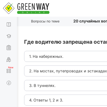
20 случайных во
Вопросы по теме
Где водителю запрещена оста
1. На набережных.
2. На мостах, путепроводах и эстакадах
3. В туннелях.
4. Ответы 1, 2 и 3.