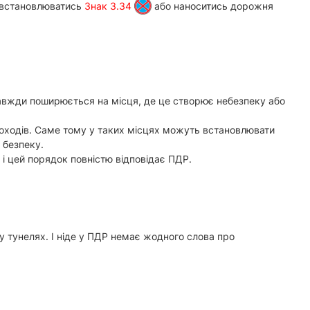
ь встановлюватись
Знак 3.34
або наноситись дорожня
завжди поширюється на місця, де це створює небезпеку або
шоходів. Саме тому у таких місцях можуть встановлювати
 безпеку.
і цей порядок повністю відповідає ПДР.
у тунелях. І ніде у ПДР немає жодного слова про