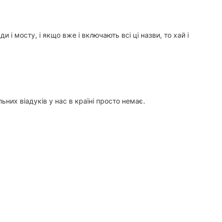
 і мосту, і якщо вже і включають всі ці назви, то хай і
них віадуків у нас в країні просто немає.