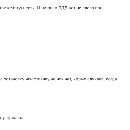
акже в туннелях. И ни где в ПДД нет ни слова про
 остановку или стоянку на них нет, кроме случаев, когда
ж у тунелях.