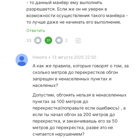
- то данный манёвр ему выполнить
разрешается. Если же он не уверен в
возможности осуществления такого манёвра -
то лучше даже не начинать его выполнение.
Ответить
33
2
31
Никита
•
13 августа 2025 22:50
А как же правила, которые говорят о том, за
сколько метров до перекрестков обгон
запрещен в ненаселенных пунктах и
населеных?
Допустим, обгонять нельзя в ненаселенных
пунктах за 100 метров до
перекрестка(поправьте если ошибаюсь) , а
если ты начал обгон за 200 метров до
перекрестка, и заканчиваешь его за 50
метров до перекрестка, разве это не
считается нарушением?