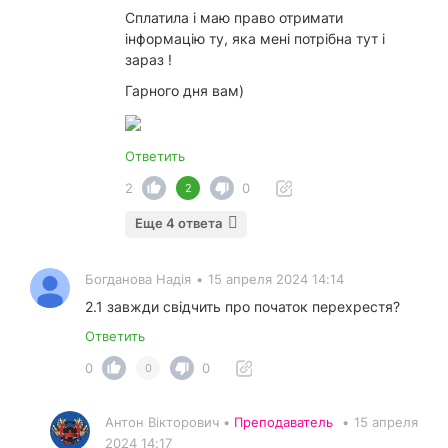
Сплатила і маю право отримати
інформацію ту, яка мені потрібна тут і
зараз !
Гарного дня вам)
Ответить
2
0
2
Еще 4 ответа
Богданова Надія
•
15 апреля 2024 14:14
2.1 завжди свідчить про початок перехрестя?
Ответить
0
0
0
Антон Вікторович •
Преподаватель
•
15 апреля
2024 14:17