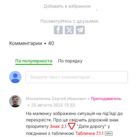
Добавить в избранное
Посоветуйтесь с друзьями:
Комментарии • 40
По популярности
По порядку
Москаленко Сергей Иванович •
Преподаватель
•
25 августа 2022 13:33
На малюнку зображено ситуація на під’їзді до
перехрестя. Про це свідчить дорожній знак
пріоритету
Знак 2.1
"Дати дорогу" у
поєднанні з табличкою
Табличка 7.1.1