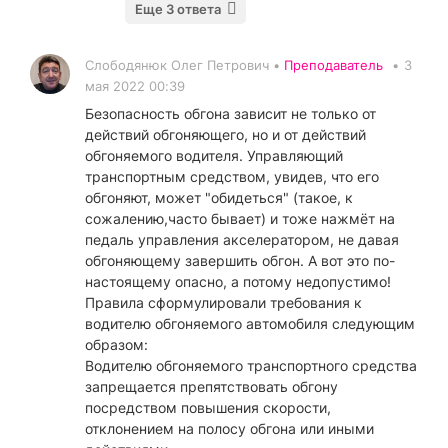
Еще 3 ответа
Слободянюк Олег Петрович •
Преподаватель
•
3
мая 2022 00:39
Безопасность обгона зависит не только от
действий обгоняющего, но и от действий
обгоняемого водителя. Управляющий
транспортным средством, увидев, что его
обгоняют, может "обидеться" (такое, к
сожалению,часто бывает) и тоже нажмёт на
педаль управления акселератором, не давая
обгоняющему завершить обгон. А вот это по-
настоящему опасно, а потому недопустимо!
Правила сформулировали требования к
водителю обгоняемого автомобиля следующим
образом:
Водителю обгоняемого транспортного средства
запрещается препятствовать обгону
посредством повышения скорости,
отклонением на полосу обгона или иными