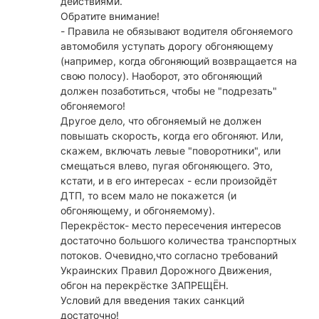
действиями.
Обратите внимание!
- Правила не обязывают водителя обгоняемого
автомобиля уступать дорогу обгоняющему
(например, когда обгоняющий возвращается на
свою полосу). Наоборот, это обгоняющий
должен позаботиться, чтобы не "подрезать"
обгоняемого!
Другое дело, что обгоняемый не должен
повышать скорость, когда его обгоняют. Или,
скажем, включать левые "поворотники", или
смещаться влево, пугая обгоняющего. Это,
кстати, и в его интересах - если произойдёт
ДТП, то всем мало не покажется (и
обгоняющему, и обгоняемому).
Перекрёсток- место пересечения интересов
достаточно большого количества транспортных
потоков. Очевидно,что согласно требований
Украинских Правил Дорожного Движения,
обгон на перекрёстке ЗАПРЕЩЁН.
Условий для введения таких санкций
достаточно!