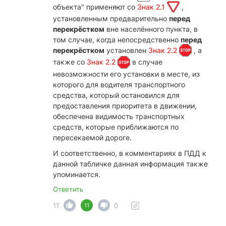
объекта" применяют со
Знак 2.1
,
установленным предварительно
перед
перекрёстком
вне населённого пункта, в
том случае, когда непосредственно
перед
перекрёстком
установлен
Знак 2.2
, а
также со
Знак 2.2
в случае
невозможности его установки в месте, из
которого для водителя транспортного
средства, который остановился для
предоставления приоритета в движении,
обеспечена видимость транспортных
средств, которые приближаются по
пересекаемой дороге.
И соответственно, в комментариях в ПДД к
данной табличке данная информация также
упоминается.
Ответить
11
0
11