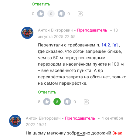
Ответить
0
0
0
Антон Вікторович •
Преподаватель
•
13
августа 2025 22:55
Перепутали с требованием п.
14.2. [в]
,
где сказано, что обгон запрещён ближе,
чем за 50 м перед пешеходным
переходом в населённом пункте и 100 м
– вне населённого пункта. А до
перекрёстка запрета на обгон нет, только
на самом перекрёстке.
Ответить
8
0
8
Антон Вікторович •
Преподаватель
•
4 сентября
2022 19:21
На цьому малюнку зображено дорожній
Знак