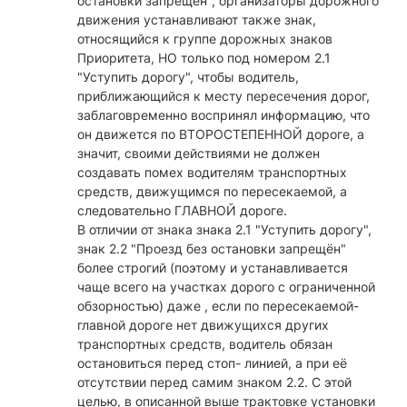
остановки запрещён", организаторы дорожного
движения устанавливают также знак,
относящийся к группе дорожных знаков
Приоритета, НО только под номером 2.1
"Уступить дорогу", чтобы водитель,
приближающийся к месту пересечения дорог,
заблаговременно воспринял информацию, что
он движется по ВТОРОСТЕПЕННОЙ дороге, а
значит, своими действиями не должен
создавать помех водителям транспортных
средств, движущимся по пересекаемой, а
следовательно ГЛАВНОЙ дороге.
В отличии от знака знака 2.1 "Уступить дорогу",
знак 2.2 "Проезд без остановки запрещён"
более строгий (поэтому и устанавливается
чаще всего на участках дорого с ограниченной
обзорностью) даже , если по пересекаемой-
главной дороге нет движущихся других
транспортных средств, водитель обязан
остановиться перед стоп- линией, а при её
отсутствии перед самим знаком 2.2. С этой
целью, в описанной выше трактовке установки