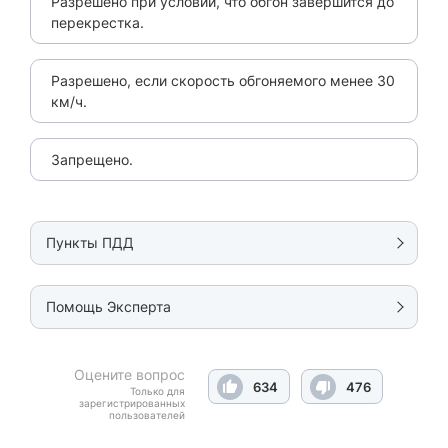
Разрешено при условии, что обгон завершится до
перекрестка.
Разрешено, если скорость обгоняемого менее 30
км/ч.
Запрещено.
Пункты ПДД
Помощь Эксперта
Оцените вопрос
634
476
Только для
зарегистрированных
пользователей