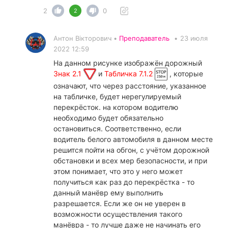
2
0
2
Антон Вікторович •
Преподаватель
•
23 июля
2022 12:59
На данном рисунке изображён дорожный
Знак 2.1
и
Табличка 7.1.2
, которые
означают, что через расстояние, указанное
на табличке, будет нерегулируемый
перекрёсток. на котором водителю
необходимо будет обязательно
остановиться. Соответственно, если
водитель белого автомобиля в данном месте
решится пойти на обгон, с учётом дорожной
обстановки и всех мер безопасности, и при
этом понимает, что это у него может
получиться как раз до перекрёстка - то
данный манёвр ему выполнить
разрешается. Если же он не уверен в
возможности осуществления такого
манёвра - то лучше даже не начинать его