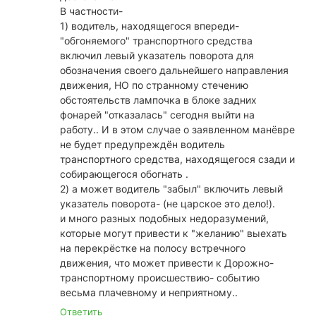
В частности-
1) водитель, находящегося впереди-
"обгоняемого" транспортного средства
включил левый указатель поворота для
обозначения своего дальнейшего направления
движения, НО по странному стечению
обстоятельств лампочка в блоке задних
фонарей "отказалась" сегодня выйти на
работу.. И в этом случае о заявленном манёвре
не будет предупреждён водитель
транспортного средства, находящегося сзади и
собирающегося обогнать .
2) а может водитель "забыл" включить левый
указатель поворота- (не царское это дело!).
и много разных подобных недоразумений,
которые могут привести к "желанию" выехать
на перекрёстке на полосу встречного
движения, что может привести к Дорожно-
транспортному происшествию- событию
весьма плачевному и неприятному..
Ответить