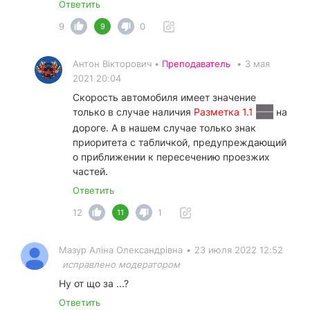
Ответить
9
0
9
Антон Вікторович •
Преподаватель
•
3 мая
2021 20:04
Скорость автомобиля имеет значение
только в случае наличия
Разметка 1.1
на
дороге. А в нашем случае только знак
приоритета с табличкой, предупреждающий
о приближении к пересечению проезжих
частей.
Ответить
12
1
11
Мазур Аліна Олександрівна
•
23 июля 2022 12:52
исправлено модератором
Ну от що за ...?
Ответить