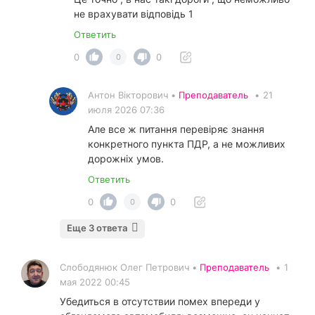
не врахувати відповідь 1
Ответить
0
0
0
Антон Вікторович •
Преподаватель
•
21
июля 2026 07:36
Але все ж питання перевіряє знання
конкретного пункта ПДР, а не можливих
дорожніх умов.
Ответить
0
0
0
Еще 3 ответа
Слободянюк Олег Петрович •
Преподаватель
•
1
мая 2022 00:45
Убедиться в отсутствии помех впереди у