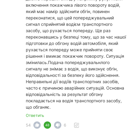
включення покажчика лівого повороту водій,
який має намір здійснити обгін, повинен
переконатися, що цей попереджувальний
сигнал сприйнятий водієм транспортного
засобу, що рухається попереду. Ще раз
переконавшись у безпеці тому, що за час нашої
підготовки до обгону водій автомобіля, який
рухається попереду може прийняти своє
рішення і вмикає покажчик повороту. Ситуація
змінилась.Подача попереджувальнлого
сигналу не знімає з водія, що виконує обгін,
відповідальності за безпеку його здійснення.
Неправильні дії водіїв транспортних засобів,
часто є причиною аварійних ситуацій. Основна
відповідальність за результат обгону
покладається на водія транспортного засобу,
що обганяє.
Ответить
54
6
48