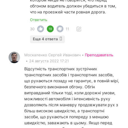
обгоном водитель должен убедиться в том,
что на проезжей части ровная дорога.
Ответить
30
11
19
Еще 4 ответа
Москаленко Сергей Иванович •
Преподаватель
•
24 августа 2022 17:21
Відсутність транспортних зустрічних
транспортних засобів і транспортних засобів,
що рухаються позаду не гарантує, в повній мірі,
безпечного виконання обгону. Обгін
виправданий тільки тоді, коли дорожні умови,
можливості автомобіля і інтенсивність руху
дозволяють після маневру продовжувати рух з
більш високою швидкістю, а транспортні
засоби, що рухаються попереду з меншою
швидкістю, заважають в цьому. Якщо перед