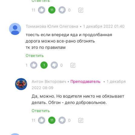
Ответить
11
0
11
Токмакова Юлия Олеговна
•
1 декабря 2022 01:40
тоесть если впереди яда и продолбанная
дорога можно все-рано обгонять
тк это по правилам
Ответить
1
0
1
Антон Вікторович •
Преподаватель
•
1 декабря
2022 08:09
Да, можно. Но водителя никто не обязывает
делать. Обгон - дело добровольное.
Ответить
11
0
11