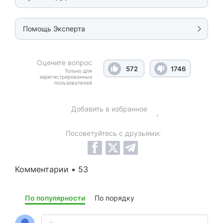
Помощь Эксперта
Оцените вопрос
572
1746
Только для
зарегистрированных
пользователей
Добавить в избранное
Посоветуйтесь с друзьями:
Комментарии • 53
По популярности
По порядку