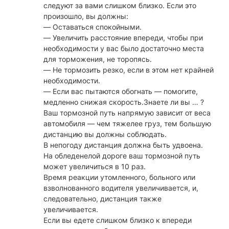
следуют за вами слишком близко. Если это
произошло, вы должны:
— Оставаться спокойными.
— Увеличить расстояние впереди, чтобы при
необходимости у вас было достаточно места
для торможения, не торопясь.
— Не тормозить резко, если в этом нет крайней
необходимости.
— Если вас пытаются обогнать — помогите,
медленно снижая скорость.Знаете ли вы … ?
Ваш тормозной путь напрямую зависит от веса
автомобиля — чем тяжелее груз, тем большую
дистанцию вы должны соблюдать.
В непогоду дистанция должна быть удвоена.
На обледенелой дороге ваш тормозной путь
может увеличиться в 10 раз.
Время реакции утомленного, больного или
взволнованного водителя увеличивается, и,
следовательно, дистанция также
увеличивается.
Если вы едете слишком близко к впереди