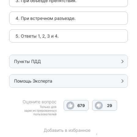
3. При объезде препятствия.
4. При встречном разъезде.
5. Ответы 1, 2, 3 и 4.
Пункты ПДД
Помощь Эксперта
Оцените вопрос
679
29
Только для
зарегистрированных
пользователей
Добавить в избранное