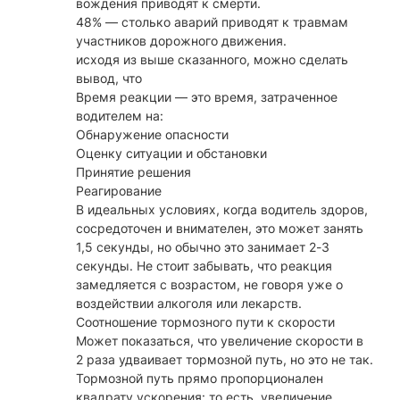
вождения приводят к смерти.
48% — столько аварий приводят к травмам
участников дорожного движения.
исходя из выше сказанного, можно сделать
вывод, что
Время реакции — это время, затраченное
водителем на:
Обнаружение опасности
Оценку ситуации и обстановки
Принятие решения
Реагирование
В идеальных условиях, когда водитель здоров,
сосредоточен и внимателен, это может занять
1,5 секунды, но обычно это занимает 2-3
секунды. Не стоит забывать, что реакция
замедляется с возрастом, не говоря уже о
воздействии алкоголя или лекарств.
Соотношение тормозного пути к скорости
Может показаться, что увеличение скорости в
2 раза удваивает тормозной путь, но это не так.
Тормозной путь прямо пропорционален
квадрату ускорения: то есть, увеличение