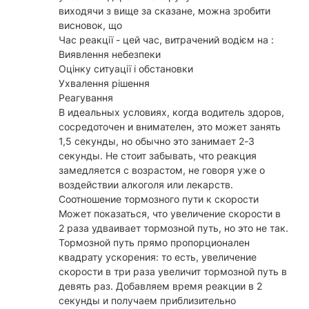
виходячи з вище за сказане, можна зробити
висновок, що
Час реакції - цей час, витрачений водієм на :
Виявлення небезпеки
Оцінку ситуації і обстановки
Ухвалення рішення
Реагування
В идеальных условиях, когда водитель здоров,
сосредоточен и внимателен, это может занять
1,5 секунды, но обычно это занимает 2-3
секунды. Не стоит забывать, что реакция
замедляется с возрастом, не говоря уже о
воздействии алкоголя или лекарств.
Соотношение тормозного пути к скорости
Может показаться, что увеличение скорости в
2 раза удваивает тормозной путь, но это не так.
Тормозной путь прямо пропорционален
квадрату ускорения: то есть, увеличение
скорости в три раза увеличит тормозной путь в
девять раз. Добавляем время реакции в 2
секунды и получаем приблизительно