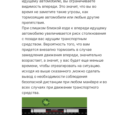
идущему автомобилю, вы ограничиваете
видимость впереди. Это значит, что вы во
время не заметите такие угрозы, как
тормозящие автомобили или любые другие
препятствия.
При слишком близкой езде к впереди идущему
автомобилю увеличивается риск столкновения
с позади вас идущим транспортным
средством. Вероятность того, что вам
придется внезапно тормозить в случае
замедления движения впереди, значительно
возрастает, а значит, у вас будет еще меньше
времени, чтобы отреагировать на ситуацию.
исходя из выше сказанного ,можно сделать
вывод о необходимости соблюдения
безопасной дистанции при любом манёвре и во
всех случаях при движении транспортного
средства.