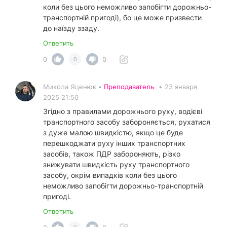
коли без цього неможливо запобігти дорожньо-
транспортній пригоді), бо це може призвести
до наїзду ззаду.
Ответить
0
0
0
Микола Яценюк •
Преподаватель
•
23 января
2025 21:50
Згідно з правилами дорожнього руху, водієві
транспортного засобу забороняється, рухатися
з дуже малою швидкістю, якщо це буде
перешкоджати руху інших транспортних
засобів, також ПДР забороняють, різко
знижувати швидкість руху транспортного
засобу, окрім випадків коли без цього
неможливо запобігти дорожньо-транспортній
пригоді.
Ответить