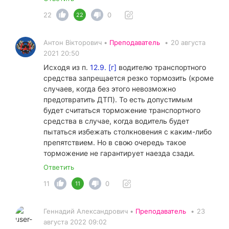
22
0
22
Антон Вікторович •
Преподаватель
•
20 августа
2021 20:50
Исходя из п.
12.9. [г]
водителю транспортного
средства запрещается резко тормозить (кроме
случаев, когда без этого невозможно
предотвратить ДТП). То есть допустимым
будет считаться торможение транспортного
средства в случае, когда водитель будет
пытаться избежать столкновения с каким-либо
препятствием. Но в свою очередь такое
торможение не гарантирует наезда сзади.
Ответить
11
0
11
Геннадий Александрович •
Преподаватель
•
23
августа 2022 09:02