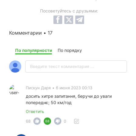
Посоветуйтесь с друзьями:
Комментарии • 17
По популярности
По порядку
Пискун Даря
•
6 июня 2023 00:13
досить хитре запитання, беручи до уваги
попереднє; 50 км/год
Ответить
68
0
68