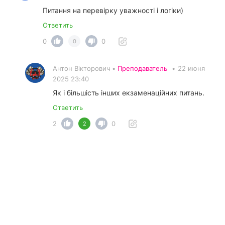
Питання на перевірку уважності і логіки)
Ответить
0
0
0
Антон Вікторович •
Преподаватель
•
22 июня
2025 23:40
Як і більшість інших екзаменаційних питань.
Ответить
2
0
2