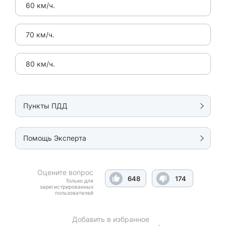
60 км/ч.
70 км/ч.
80 км/ч.
Пункты ПДД
Помощь Эксперта
Оцените вопрос
648
174
Только для
зарегистрированных
пользователей
Добавить в избранное