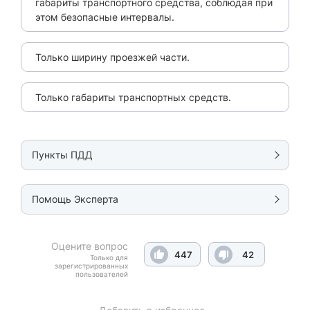
габариты транспортного средства, соблюдая при
этом безопасные интервалы.
Только ширину проезжей части.
Только габариты транспортных средств.
Пункты ПДД
Помощь Эксперта
Оцените вопрос
447
42
Только для
зарегистрированных
пользователей