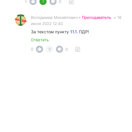
1
0
1
Володимир Михайлович •
Преподаватель
•
18
июня 2022 12:43
За текстом пункту
11.1.
ПДР!
Ответить
0
0
0