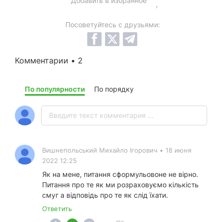
Добавить в избранное
Посоветуйтесь с друзьями:
Комментарии • 2
По популярности
По порядку
Вишнепольський Михайло Ігорович
•
18 июня
2022 12:25
Як на мене, питання сформульовоне не вірно.
Питання про те як ми розраховуємо кількість
смуг а відповідь про те як слід їхати.
Ответить